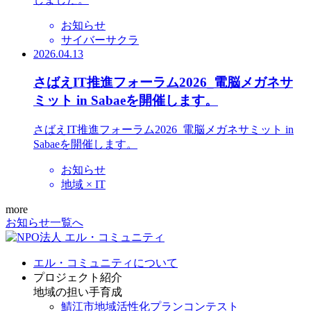
お知らせ
サイバーサクラ
2026.04.13
さばえIT推進フォーラム2026_電脳メガネサ
ミット in Sabaeを開催します。
さばえIT推進フォーラム2026_電脳メガネサミット in
Sabaeを開催します。
お知らせ
地域 × IT
more
お知らせ一覧へ
エル・コミュニティについて
プロジェクト紹介
地域の担い手育成
鯖江市地域活性化プランコンテスト