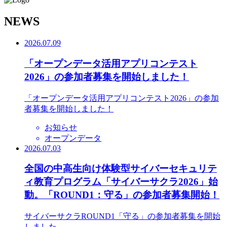
N
EWS
2026.07.09
「オープンデータ活用アプリコンテスト
2026」の参加者募集を開始しました！
「オープンデータ活用アプリコンテスト2026」の参加
者募集を開始しました！
お知らせ
オープンデータ
2026.07.03
全国の中高生向け体験型サイバーセキュリテ
ィ教育プログラム「サイバーサクラ2026」始
動。「ROUND1：守る」の参加者募集開始！
サイバーサクラROUND1「守る」の参加者募集を開始
しました。