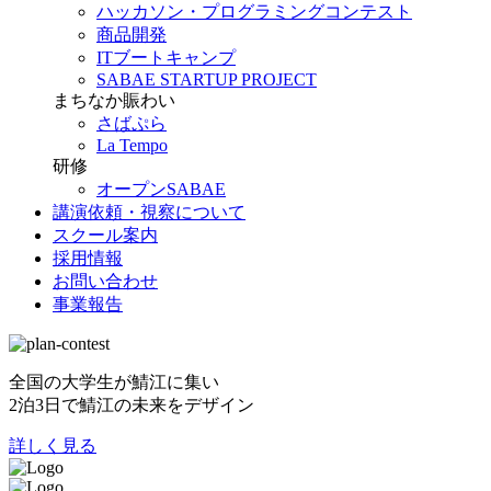
ハッカソン・プログラミングコンテスト
商品開発
ITブートキャンプ
SABAE STARTUP PROJECT
まちなか賑わい
さばぷら
La Tempo
研修
オープンSABAE
講演依頼・視察について
スクール案内
採用情報
お問い合わせ
事業報告
全国の大学生が鯖江に集い
2泊3日で鯖江の未来をデザイン
詳しく見る