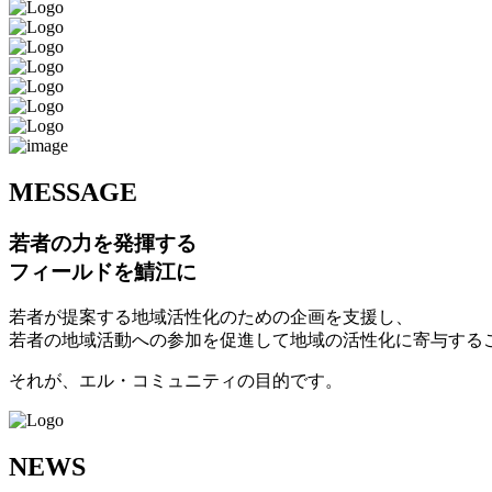
M
ESSAGE
若者の力を発揮する
フィールドを鯖江に
若者が提案する地域活性化のための企画を支援し、
若者の地域活動への参加を促進して地域の活性化に寄与する
それが、エル・コミュニティの目的です。
N
EWS