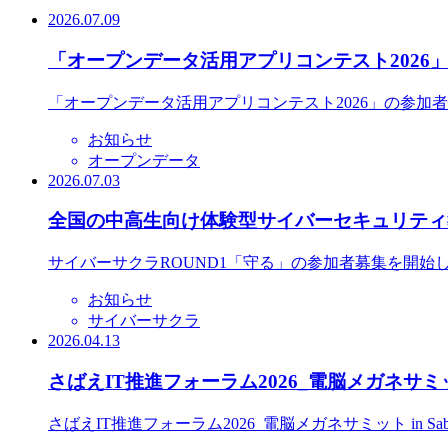
2026.07.09
「オープンデータ活用アプリコンテスト2026
「オープンデータ活用アプリコンテスト2026」の参加
お知らせ
オープンデータ
2026.07.03
全国の中高生向け体験型サイバーセキュリティ教
サイバーサクラROUND1「守る」の参加者募集を開始
お知らせ
サイバーサクラ
2026.04.13
さばえIT推進フォーラム2026_電脳メガネサミット
さばえIT推進フォーラム2026_電脳メガネサミット in S