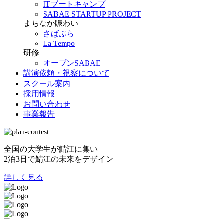
ITブートキャンプ
SABAE STARTUP PROJECT
まちなか賑わい
さばぷら
La Tempo
研修
オープンSABAE
講演依頼・視察について
スクール案内
採用情報
お問い合わせ
事業報告
全国の大学生が鯖江に集い
2泊3日で鯖江の未来をデザイン
詳しく見る