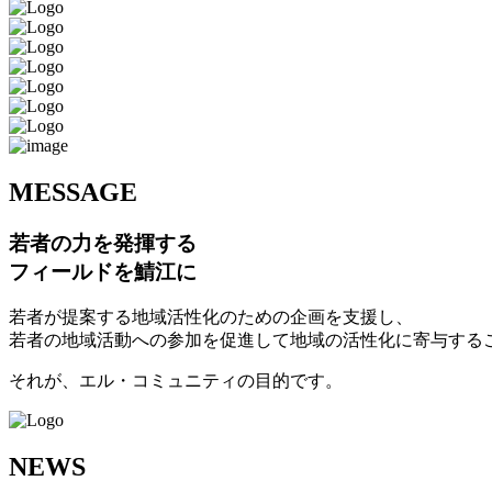
M
ESSAGE
若者の力を発揮する
フィールドを鯖江に
若者が提案する地域活性化のための企画を支援し、
若者の地域活動への参加を促進して地域の活性化に寄与する
それが、エル・コミュニティの目的です。
N
EWS