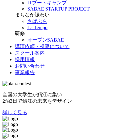
ITブートキャンプ
SABAE STARTUP PROJECT
まちなか賑わい
さばぷら
La Tempo
研修
オープンSABAE
講演依頼・視察について
スクール案内
採用情報
お問い合わせ
事業報告
全国の大学生が鯖江に集い
2泊3日で鯖江の未来をデザイン
詳しく見る