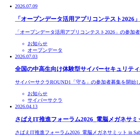
2026.07.09
「オープンデータ活用アプリコンテスト2026
「オープンデータ活用アプリコンテスト2026」の参加
お知らせ
オープンデータ
2026.07.03
全国の中高生向け体験型サイバーセキュリティ教
サイバーサクラROUND1「守る」の参加者募集を開始
お知らせ
サイバーサクラ
2026.04.13
さばえIT推進フォーラム2026_電脳メガネサミット
さばえIT推進フォーラム2026_電脳メガネサミット in S