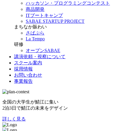
ハッカソン・プログラミングコンテスト
商品開発
ITブートキャンプ
SABAE STARTUP PROJECT
まちなか賑わい
さばぷら
La Tempo
研修
オープンSABAE
講演依頼・視察について
スクール案内
採用情報
お問い合わせ
事業報告
全国の大学生が鯖江に集い
2泊3日で鯖江の未来をデザイン
詳しく見る