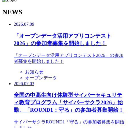
N
EWS
2026.07.09
「オープンデータ活用アプリコンテスト
2026」の参加者募集を開始しました！
「オープンデータ活用アプリコンテスト2026」の参加
者募集を開始しました！
お知らせ
オープンデータ
2026.07.03
全国の中高生向け体験型サイバーセキュリテ
ィ教育プログラム「サイバーサクラ2026」始
動。「ROUND1：守る」の参加者募集開始！
サイバーサクラROUND1「守る」の参加者募集を開始
しました。