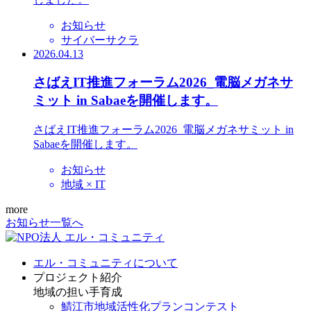
お知らせ
サイバーサクラ
2026.04.13
さばえIT推進フォーラム2026_電脳メガネサ
ミット in Sabaeを開催します。
さばえIT推進フォーラム2026_電脳メガネサミット in
Sabaeを開催します。
お知らせ
地域 × IT
more
お知らせ一覧へ
エル・コミュニティについて
プロジェクト紹介
地域の担い手育成
鯖江市地域活性化プランコンテスト