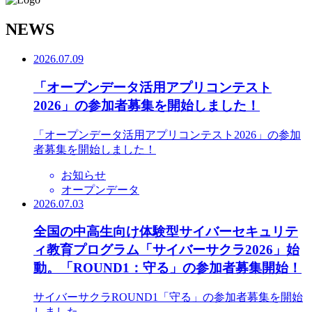
N
EWS
2026.07.09
「オープンデータ活用アプリコンテスト
2026」の参加者募集を開始しました！
「オープンデータ活用アプリコンテスト2026」の参加
者募集を開始しました！
お知らせ
オープンデータ
2026.07.03
全国の中高生向け体験型サイバーセキュリテ
ィ教育プログラム「サイバーサクラ2026」始
動。「ROUND1：守る」の参加者募集開始！
サイバーサクラROUND1「守る」の参加者募集を開始
しました。