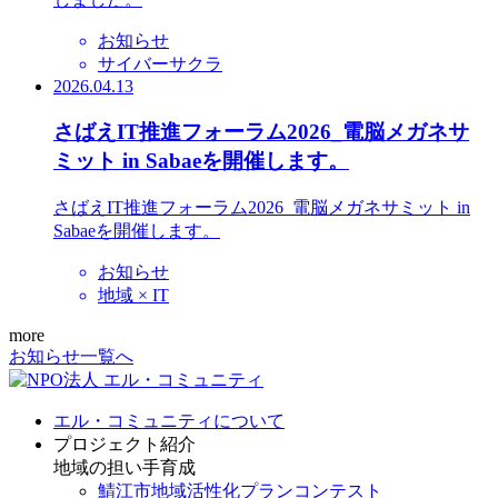
お知らせ
サイバーサクラ
2026.04.13
さばえIT推進フォーラム2026_電脳メガネサ
ミット in Sabaeを開催します。
さばえIT推進フォーラム2026_電脳メガネサミット in
Sabaeを開催します。
お知らせ
地域 × IT
more
お知らせ一覧へ
エル・コミュニティについて
プロジェクト紹介
地域の担い手育成
鯖江市地域活性化プランコンテスト