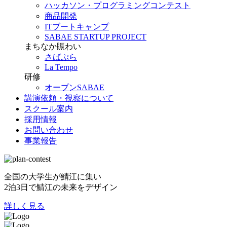
ハッカソン・プログラミングコンテスト
商品開発
ITブートキャンプ
SABAE STARTUP PROJECT
まちなか賑わい
さばぷら
La Tempo
研修
オープンSABAE
講演依頼・視察について
スクール案内
採用情報
お問い合わせ
事業報告
全国の大学生が鯖江に集い
2泊3日で鯖江の未来をデザイン
詳しく見る