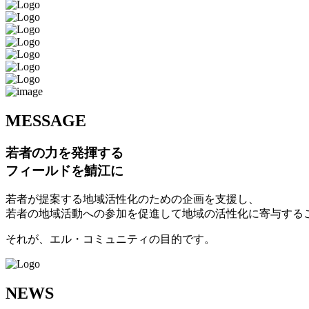
M
ESSAGE
若者の力を発揮する
フィールドを鯖江に
若者が提案する地域活性化のための企画を支援し、
若者の地域活動への参加を促進して地域の活性化に寄与する
それが、エル・コミュニティの目的です。
N
EWS