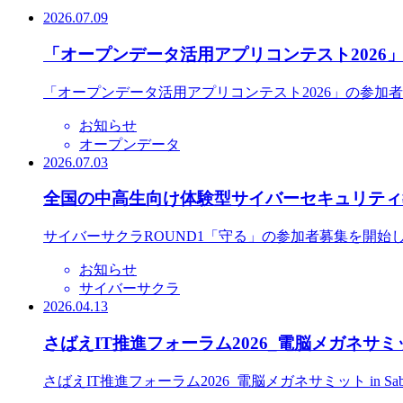
2026.07.09
「オープンデータ活用アプリコンテスト2026
「オープンデータ活用アプリコンテスト2026」の参加
お知らせ
オープンデータ
2026.07.03
全国の中高生向け体験型サイバーセキュリティ教
サイバーサクラROUND1「守る」の参加者募集を開始
お知らせ
サイバーサクラ
2026.04.13
さばえIT推進フォーラム2026_電脳メガネサミット
さばえIT推進フォーラム2026_電脳メガネサミット in S