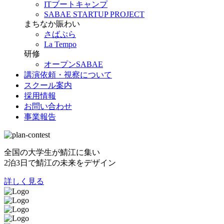
ITブートキャンプ
SABAE STARTUP PROJECT
まちなか賑わい
さばぷら
La Tempo
研修
オープンSABAE
講演依頼・視察について
スクール案内
採用情報
お問い合わせ
事業報告
全国の大学生が鯖江に集い
2泊3日で鯖江の未来をデザイン
詳しく見る