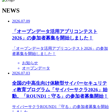
N
EWS
2026.07.09
「オープンデータ活用アプリコンテスト
2026」の参加者募集を開始しました！
「オープンデータ活用アプリコンテスト2026」の参加
者募集を開始しました！
お知らせ
オープンデータ
2026.07.03
全国の中高生向け体験型サイバーセキュリテ
ィ教育プログラム「サイバーサクラ2026」始
動。「ROUND1：守る」の参加者募集開始！
サイバーサクラROUND1「守る」の参加者募集を開始
しました。