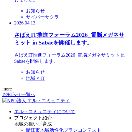
お知らせ
サイバーサクラ
2026.04.13
さばえIT推進フォーラム2026_電脳メガネサ
ミット in Sabaeを開催します。
さばえIT推進フォーラム2026_電脳メガネサミット in
Sabaeを開催します。
お知らせ
地域 × IT
more
お知らせ一覧へ
エル・コミュニティについて
プロジェクト紹介
地域の担い手育成
鯖江市地域活性化プランコンテスト