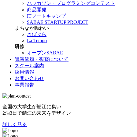
ハッカソン・プログラミングコンテスト
商品開発
ITブートキャンプ
SABAE STARTUP PROJECT
まちなか賑わい
さばぷら
La Tempo
研修
オープンSABAE
講演依頼・視察について
スクール案内
採用情報
お問い合わせ
事業報告
全国の大学生が鯖江に集い
2泊3日で鯖江の未来をデザイン
詳しく見る