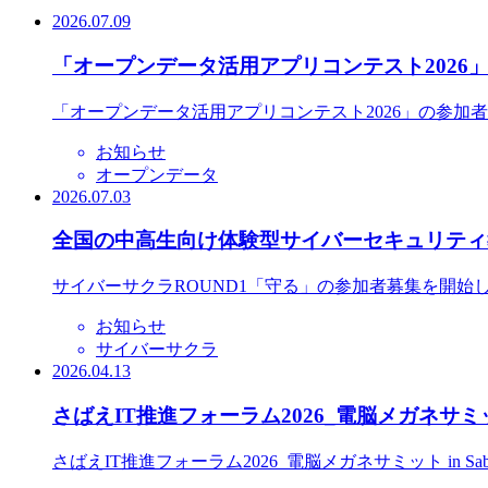
2026.07.09
「オープンデータ活用アプリコンテスト2026
「オープンデータ活用アプリコンテスト2026」の参加
お知らせ
オープンデータ
2026.07.03
全国の中高生向け体験型サイバーセキュリティ教
サイバーサクラROUND1「守る」の参加者募集を開始
お知らせ
サイバーサクラ
2026.04.13
さばえIT推進フォーラム2026_電脳メガネサミット
さばえIT推進フォーラム2026_電脳メガネサミット in S