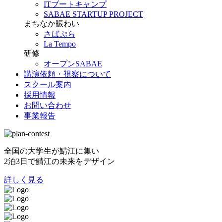
ITブートキャンプ
SABAE STARTUP PROJECT
まちなか賑わい
さばぷら
La Tempo
研修
オープンSABAE
講演依頼・視察について
スクール案内
採用情報
お問い合わせ
事業報告
全国の大学生が鯖江に集い
2泊3日で鯖江の未来をデザイン
詳しく見る