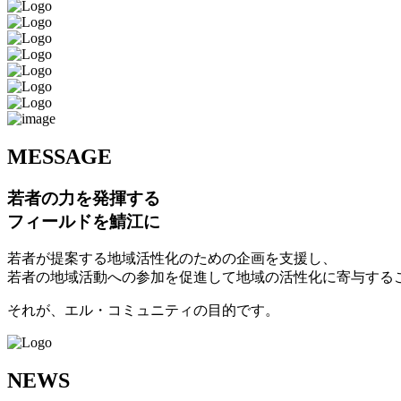
M
ESSAGE
若者の力を発揮する
フィールドを鯖江に
若者が提案する地域活性化のための企画を支援し、
若者の地域活動への参加を促進して地域の活性化に寄与する
それが、エル・コミュニティの目的です。
N
EWS