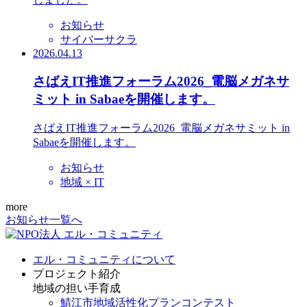
お知らせ
サイバーサクラ
2026.04.13
さばえIT推進フォーラム2026_電脳メガネサ
ミット in Sabaeを開催します。
さばえIT推進フォーラム2026_電脳メガネサミット in
Sabaeを開催します。
お知らせ
地域 × IT
more
お知らせ一覧へ
エル・コミュニティについて
プロジェクト紹介
地域の担い手育成
鯖江市地域活性化プランコンテスト