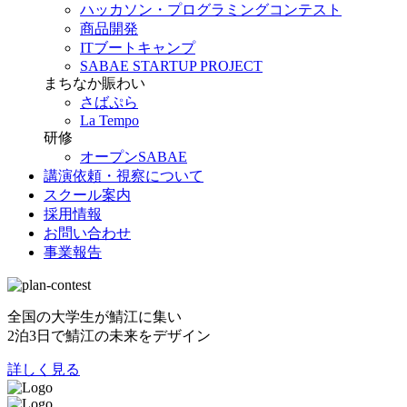
ハッカソン・プログラミングコンテスト
商品開発
ITブートキャンプ
SABAE STARTUP PROJECT
まちなか賑わい
さばぷら
La Tempo
研修
オープンSABAE
講演依頼・視察について
スクール案内
採用情報
お問い合わせ
事業報告
全国の大学生が鯖江に集い
2泊3日で鯖江の未来をデザイン
詳しく見る