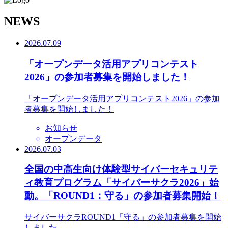
N
EWS
2026.07.09
「オープンデータ活用アプリコンテスト
2026」の参加者募集を開始しました！
「オープンデータ活用アプリコンテスト2026」の参加
者募集を開始しました！
お知らせ
オープンデータ
2026.07.03
全国の中高生向け体験型サイバーセキュリテ
ィ教育プログラム「サイバーサクラ2026」始
動。「ROUND1：守る」の参加者募集開始！
サイバーサクラROUND1「守る」の参加者募集を開始
しました。