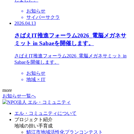
お知らせ
サイバーサクラ
2026.04.13
さばえIT推進フォーラム2026_電脳メガネサ
ミット in Sabaeを開催します。
さばえIT推進フォーラム2026_電脳メガネサミット in
Sabaeを開催します。
お知らせ
地域 × IT
more
お知らせ一覧へ
エル・コミュニティについて
プロジェクト紹介
地域の担い手育成
鯖江市地域活性化プランコンテスト