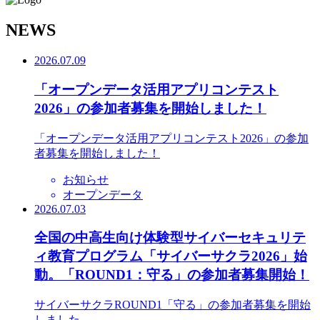
N
EWS
2026.07.09
「オープンデータ活用アプリコンテスト
2026」の参加者募集を開始しました！
「オープンデータ活用アプリコンテスト2026」の参加
者募集を開始しました！
お知らせ
オープンデータ
2026.07.03
全国の中高生向け体験型サイバーセキュリテ
ィ教育プログラム「サイバーサクラ2026」始
動。「ROUND1：守る」の参加者募集開始！
サイバーサクラROUND1「守る」の参加者募集を開始
しました。