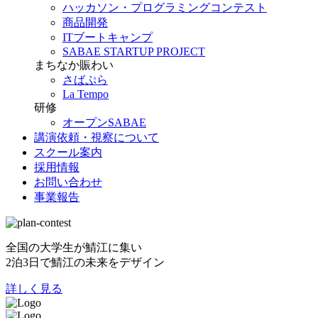
ハッカソン・プログラミングコンテスト
商品開発
ITブートキャンプ
SABAE STARTUP PROJECT
まちなか賑わい
さばぷら
La Tempo
研修
オープンSABAE
講演依頼・視察について
スクール案内
採用情報
お問い合わせ
事業報告
全国の大学生が鯖江に集い
2泊3日で鯖江の未来をデザイン
詳しく見る