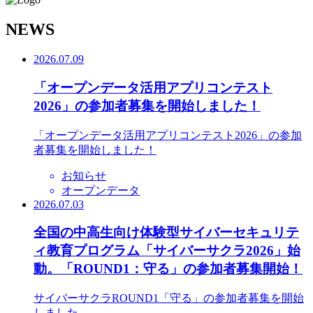
N
EWS
2026.07.09
「オープンデータ活用アプリコンテスト
2026」の参加者募集を開始しました！
「オープンデータ活用アプリコンテスト2026」の参加
者募集を開始しました！
お知らせ
オープンデータ
2026.07.03
全国の中高生向け体験型サイバーセキュリテ
ィ教育プログラム「サイバーサクラ2026」始
動。「ROUND1：守る」の参加者募集開始！
サイバーサクラROUND1「守る」の参加者募集を開始
しました。