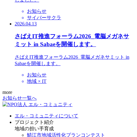
お知らせ
サイバーサクラ
2026.04.13
さばえIT推進フォーラム2026_電脳メガネサ
ミット in Sabaeを開催します。
さばえIT推進フォーラム2026_電脳メガネサミット in
Sabaeを開催します。
お知らせ
地域 × IT
more
お知らせ一覧へ
エル・コミュニティについて
プロジェクト紹介
地域の担い手育成
鯖江市地域活性化プランコンテスト