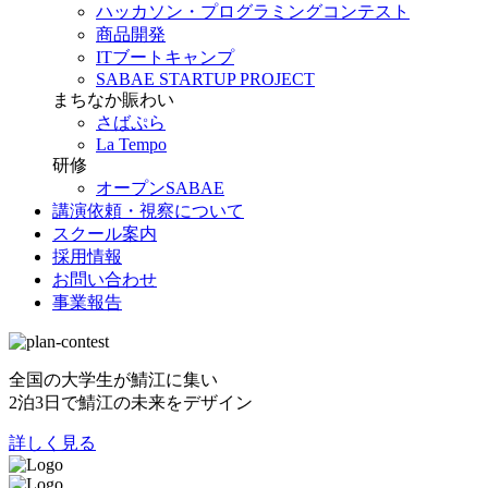
ハッカソン・プログラミングコンテスト
商品開発
ITブートキャンプ
SABAE STARTUP PROJECT
まちなか賑わい
さばぷら
La Tempo
研修
オープンSABAE
講演依頼・視察について
スクール案内
採用情報
お問い合わせ
事業報告
全国の大学生が鯖江に集い
2泊3日で鯖江の未来をデザイン
詳しく見る