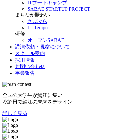
ITブートキャンプ
SABAE STARTUP PROJECT
まちなか賑わい
さばぷら
La Tempo
研修
オープンSABAE
講演依頼・視察について
スクール案内
採用情報
お問い合わせ
事業報告
全国の大学生が鯖江に集い
2泊3日で鯖江の未来をデザイン
詳しく見る