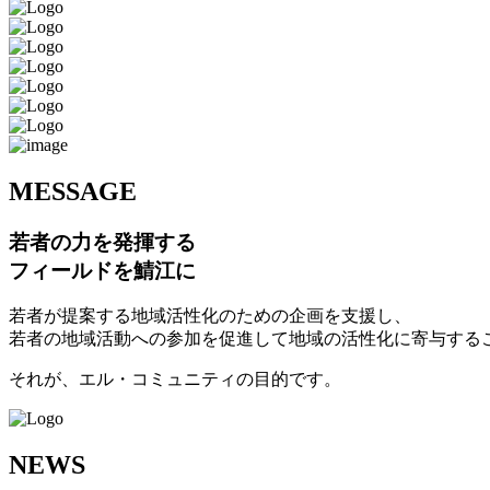
M
ESSAGE
若者の力を発揮する
フィールドを鯖江に
若者が提案する地域活性化のための企画を支援し、
若者の地域活動への参加を促進して地域の活性化に寄与する
それが、エル・コミュニティの目的です。
N
EWS