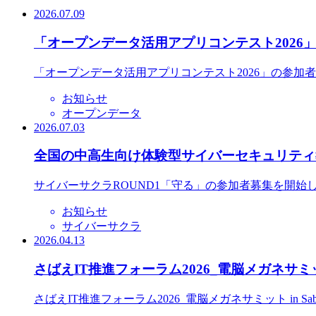
2026.07.09
「オープンデータ活用アプリコンテスト2026
「オープンデータ活用アプリコンテスト2026」の参加
お知らせ
オープンデータ
2026.07.03
全国の中高生向け体験型サイバーセキュリティ教
サイバーサクラROUND1「守る」の参加者募集を開始
お知らせ
サイバーサクラ
2026.04.13
さばえIT推進フォーラム2026_電脳メガネサミット
さばえIT推進フォーラム2026_電脳メガネサミット in S