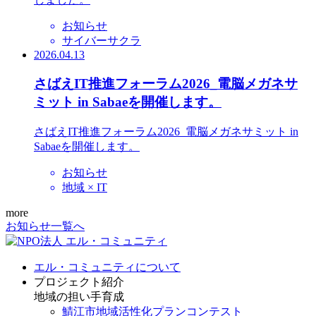
お知らせ
サイバーサクラ
2026.04.13
さばえIT推進フォーラム2026_電脳メガネサ
ミット in Sabaeを開催します。
さばえIT推進フォーラム2026_電脳メガネサミット in
Sabaeを開催します。
お知らせ
地域 × IT
more
お知らせ一覧へ
エル・コミュニティについて
プロジェクト紹介
地域の担い手育成
鯖江市地域活性化プランコンテスト