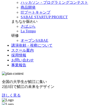
ハッカソン・プログラミングコンテスト
商品開発
ITブートキャンプ
SABAE STARTUP PROJECT
まちなか賑わい
さばぷら
La Tempo
研修
オープンSABAE
講演依頼・視察について
スクール案内
採用情報
お問い合わせ
事業報告
全国の大学生が鯖江に集い
2泊3日で鯖江の未来をデザイン
詳しく見る