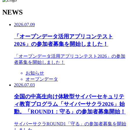
N
EWS
2026.07.09
「オープンデータ活用アプリコンテスト
2026」の参加者募集を開始しました！
「オープンデータ活用アプリコンテスト2026」の参加
者募集を開始しました！
お知らせ
オープンデータ
2026.07.03
全国の中高生向け体験型サイバーセキュリテ
ィ教育プログラム「サイバーサクラ2026」始
動。「ROUND1：守る」の参加者募集開始！
サイバーサクラROUND1「守る」の参加者募集を開始
しました。