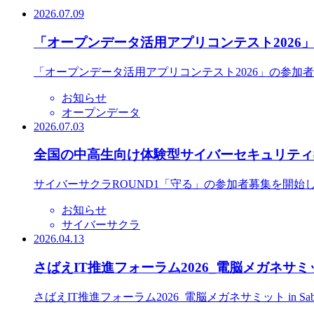
2026.07.09
「オープンデータ活用アプリコンテスト2026
「オープンデータ活用アプリコンテスト2026」の参加
お知らせ
オープンデータ
2026.07.03
全国の中高生向け体験型サイバーセキュリティ教
サイバーサクラROUND1「守る」の参加者募集を開始
お知らせ
サイバーサクラ
2026.04.13
さばえIT推進フォーラム2026_電脳メガネサミット
さばえIT推進フォーラム2026_電脳メガネサミット in S