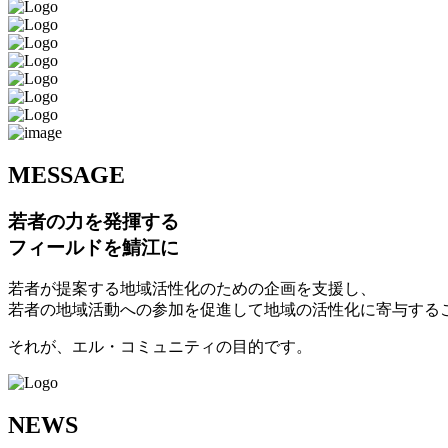
M
ESSAGE
若者の力を発揮する
フィールドを鯖江に
若者が提案する地域活性化のための企画を支援し、
若者の地域活動への参加を促進して地域の活性化に寄与する
それが、エル・コミュニティの目的です。
N
EWS