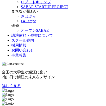
ITブートキャンプ
SABAE STARTUP PROJECT
まちなか賑わい
さばぷら
La Tempo
研修
オープンSABAE
講演依頼・視察について
スクール案内
採用情報
お問い合わせ
事業報告
全国の大学生が鯖江に集い
2泊3日で鯖江の未来をデザイン
詳しく見る