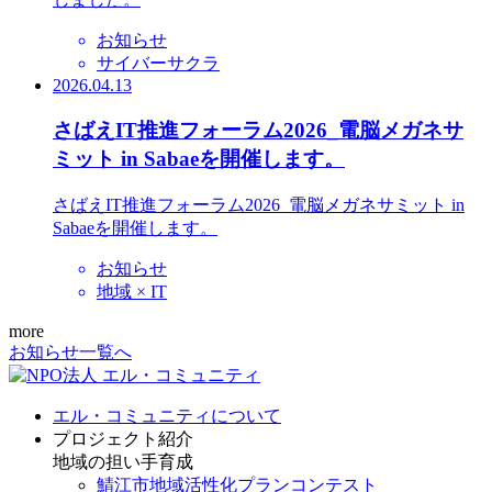
お知らせ
サイバーサクラ
2026.04.13
さばえIT推進フォーラム2026_電脳メガネサ
ミット in Sabaeを開催します。
さばえIT推進フォーラム2026_電脳メガネサミット in
Sabaeを開催します。
お知らせ
地域 × IT
more
お知らせ一覧へ
エル・コミュニティについて
プロジェクト紹介
地域の担い手育成
鯖江市地域活性化プランコンテスト