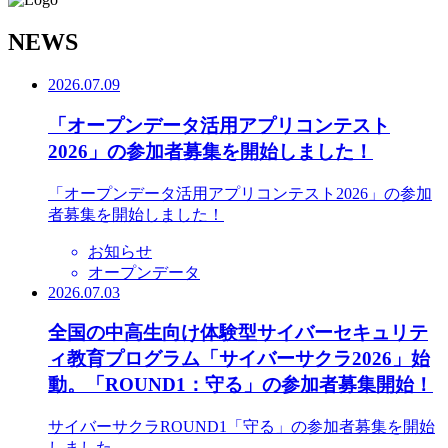
N
EWS
2026.07.09
「オープンデータ活用アプリコンテスト
2026」の参加者募集を開始しました！
「オープンデータ活用アプリコンテスト2026」の参加
者募集を開始しました！
お知らせ
オープンデータ
2026.07.03
全国の中高生向け体験型サイバーセキュリテ
ィ教育プログラム「サイバーサクラ2026」始
動。「ROUND1：守る」の参加者募集開始！
サイバーサクラROUND1「守る」の参加者募集を開始
しました。