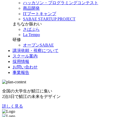
ハッカソン・プログラミングコンテスト
商品開発
ITブートキャンプ
SABAE STARTUP PROJECT
まちなか賑わい
さばぷら
La Tempo
研修
オープンSABAE
講演依頼・視察について
スクール案内
採用情報
お問い合わせ
事業報告
全国の大学生が鯖江に集い
2泊3日で鯖江の未来をデザイン
詳しく見る