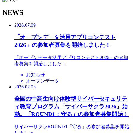
N
EWS
2026.07.09
「オープンデータ活用アプリコンテスト
2026」の参加者募集を開始しました！
「オープンデータ活用アプリコンテスト2026」の参加
者募集を開始しました！
お知らせ
オープンデータ
2026.07.03
全国の中高生向け体験型サイバーセキュリテ
ィ教育プログラム「サイバーサクラ2026」始
動。「ROUND1：守る」の参加者募集開始！
サイバーサクラROUND1「守る」の参加者募集を開始
しました。