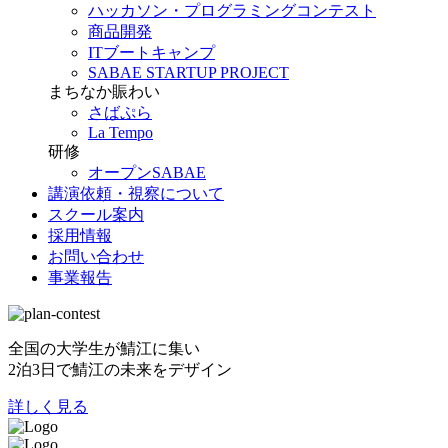
ハッカソン・プログラミングコンテスト
商品開発
ITブートキャンプ
SABAE STARTUP PROJECT
まちなか賑わい
さばぷら
La Tempo
研修
オープンSABAE
講演依頼・視察について
スクール案内
採用情報
お問い合わせ
事業報告
全国の大学生が鯖江に集い
2泊3日で鯖江の未来をデザイン
詳しく見る