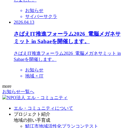
お知らせ
サイバーサクラ
2026.04.13
さばえIT推進フォーラム2026_電脳メガネサ
ミット in Sabaeを開催します。
さばえIT推進フォーラム2026_電脳メガネサミット in
Sabaeを開催します。
お知らせ
地域 × IT
more
お知らせ一覧へ
エル・コミュニティについて
プロジェクト紹介
地域の担い手育成
鯖江市地域活性化プランコンテスト