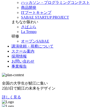
ハッカソン・プログラミングコンテスト
商品開発
ITブートキャンプ
SABAE STARTUP PROJECT
まちなか賑わい
さばぷら
La Tempo
研修
オープンSABAE
講演依頼・視察について
スクール案内
採用情報
お問い合わせ
事業報告
全国の大学生が鯖江に集い
2泊3日で鯖江の未来をデザイン
詳しく見る