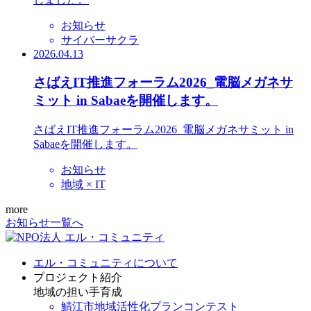
お知らせ
サイバーサクラ
2026.04.13
さばえIT推進フォーラム2026_電脳メガネサ
ミット in Sabaeを開催します。
さばえIT推進フォーラム2026_電脳メガネサミット in
Sabaeを開催します。
お知らせ
地域 × IT
more
お知らせ一覧へ
エル・コミュニティについて
プロジェクト紹介
地域の担い手育成
鯖江市地域活性化プランコンテスト