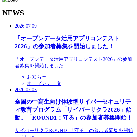
N
EWS
2026.07.09
「オープンデータ活用アプリコンテスト
2026」の参加者募集を開始しました！
「オープンデータ活用アプリコンテスト2026」の参加
者募集を開始しました！
お知らせ
オープンデータ
2026.07.03
全国の中高生向け体験型サイバーセキュリテ
ィ教育プログラム「サイバーサクラ2026」始
動。「ROUND1：守る」の参加者募集開始！
サイバーサクラROUND1「守る」の参加者募集を開始
しました。