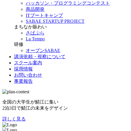
ハッカソン・プログラミングコンテスト
商品開発
ITブートキャンプ
SABAE STARTUP PROJECT
まちなか賑わい
さばぷら
La Tempo
研修
オープンSABAE
講演依頼・視察について
スクール案内
採用情報
お問い合わせ
事業報告
全国の大学生が鯖江に集い
2泊3日で鯖江の未来をデザイン
詳しく見る