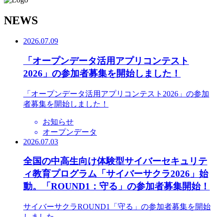
N
EWS
2026.07.09
「オープンデータ活用アプリコンテスト
2026」の参加者募集を開始しました！
「オープンデータ活用アプリコンテスト2026」の参加
者募集を開始しました！
お知らせ
オープンデータ
2026.07.03
全国の中高生向け体験型サイバーセキュリテ
ィ教育プログラム「サイバーサクラ2026」始
動。「ROUND1：守る」の参加者募集開始！
サイバーサクラROUND1「守る」の参加者募集を開始
しました。