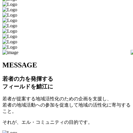
M
ESSAGE
若者の力を発揮する
フィールドを鯖江に
若者が提案する地域活性化のための企画を支援し、
若者の地域活動への参加を促進して地域の活性化に寄与する
こと。
それが、エル・コミュニティの目的です。