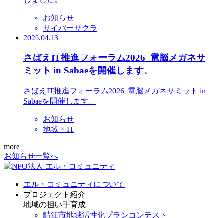
お知らせ
サイバーサクラ
2026.04.13
さばえIT推進フォーラム2026_電脳メガネサ
ミット in Sabaeを開催します。
さばえIT推進フォーラム2026_電脳メガネサミット in
Sabaeを開催します。
お知らせ
地域 × IT
more
お知らせ一覧へ
エル・コミュニティについて
プロジェクト紹介
地域の担い手育成
鯖江市地域活性化プランコンテスト