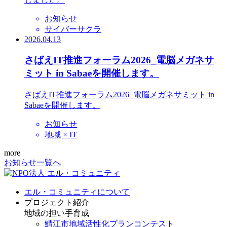
お知らせ
サイバーサクラ
2026.04.13
さばえIT推進フォーラム2026_電脳メガネサ
ミット in Sabaeを開催します。
さばえIT推進フォーラム2026_電脳メガネサミット in
Sabaeを開催します。
お知らせ
地域 × IT
more
お知らせ一覧へ
エル・コミュニティについて
プロジェクト紹介
地域の担い手育成
鯖江市地域活性化プランコンテスト