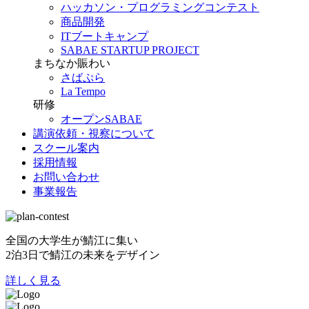
ハッカソン・プログラミングコンテスト
商品開発
ITブートキャンプ
SABAE STARTUP PROJECT
まちなか賑わい
さばぷら
La Tempo
研修
オープンSABAE
講演依頼・視察について
スクール案内
採用情報
お問い合わせ
事業報告
全国の大学生が鯖江に集い
2泊3日で鯖江の未来をデザイン
詳しく見る