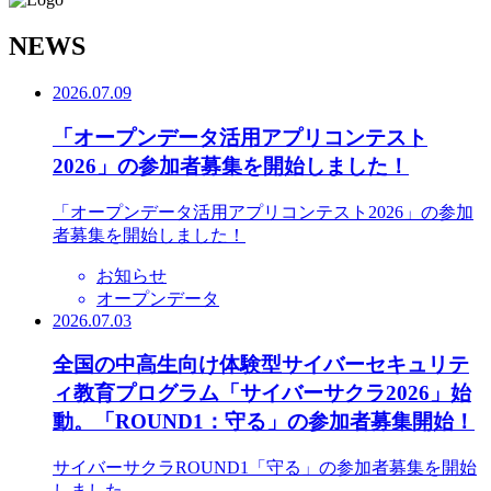
N
EWS
2026.07.09
「オープンデータ活用アプリコンテスト
2026」の参加者募集を開始しました！
「オープンデータ活用アプリコンテスト2026」の参加
者募集を開始しました！
お知らせ
オープンデータ
2026.07.03
全国の中高生向け体験型サイバーセキュリテ
ィ教育プログラム「サイバーサクラ2026」始
動。「ROUND1：守る」の参加者募集開始！
サイバーサクラROUND1「守る」の参加者募集を開始
しました。