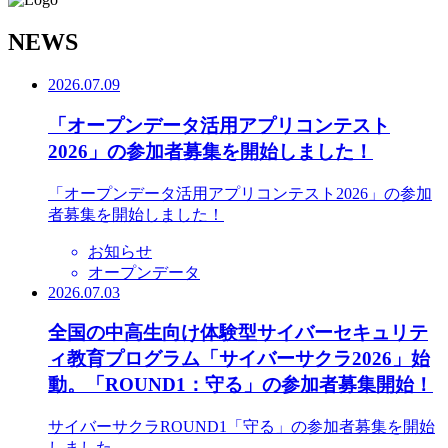
N
EWS
2026.07.09
「オープンデータ活用アプリコンテスト
2026」の参加者募集を開始しました！
「オープンデータ活用アプリコンテスト2026」の参加
者募集を開始しました！
お知らせ
オープンデータ
2026.07.03
全国の中高生向け体験型サイバーセキュリテ
ィ教育プログラム「サイバーサクラ2026」始
動。「ROUND1：守る」の参加者募集開始！
サイバーサクラROUND1「守る」の参加者募集を開始
しました。