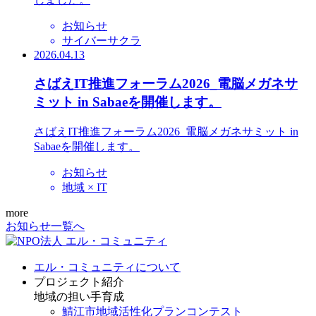
お知らせ
サイバーサクラ
2026.04.13
さばえIT推進フォーラム2026_電脳メガネサ
ミット in Sabaeを開催します。
さばえIT推進フォーラム2026_電脳メガネサミット in
Sabaeを開催します。
お知らせ
地域 × IT
more
お知らせ一覧へ
エル・コミュニティについて
プロジェクト紹介
地域の担い手育成
鯖江市地域活性化プランコンテスト