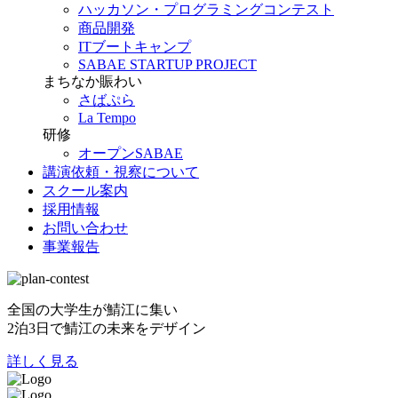
ハッカソン・プログラミングコンテスト
商品開発
ITブートキャンプ
SABAE STARTUP PROJECT
まちなか賑わい
さばぷら
La Tempo
研修
オープンSABAE
講演依頼・視察について
スクール案内
採用情報
お問い合わせ
事業報告
全国の大学生が鯖江に集い
2泊3日で鯖江の未来をデザイン
詳しく見る