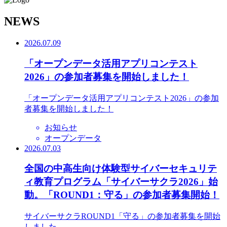
N
EWS
2026.07.09
「オープンデータ活用アプリコンテスト
2026」の参加者募集を開始しました！
「オープンデータ活用アプリコンテスト2026」の参加
者募集を開始しました！
お知らせ
オープンデータ
2026.07.03
全国の中高生向け体験型サイバーセキュリテ
ィ教育プログラム「サイバーサクラ2026」始
動。「ROUND1：守る」の参加者募集開始！
サイバーサクラROUND1「守る」の参加者募集を開始
しました。