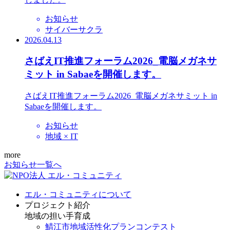
お知らせ
サイバーサクラ
2026.04.13
さばえIT推進フォーラム2026_電脳メガネサ
ミット in Sabaeを開催します。
さばえIT推進フォーラム2026_電脳メガネサミット in
Sabaeを開催します。
お知らせ
地域 × IT
more
お知らせ一覧へ
エル・コミュニティについて
プロジェクト紹介
地域の担い手育成
鯖江市地域活性化プランコンテスト