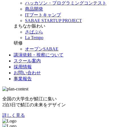
ハッカソン・プログラミングコンテスト
商品開発
ITブートキャンプ
SABAE STARTUP PROJECT
まちなか賑わい
さばぷら
La Tempo
研修
オープンSABAE
講演依頼・視察について
スクール案内
採用情報
お問い合わせ
事業報告
全国の大学生が鯖江に集い
2泊3日で鯖江の未来をデザイン
詳しく見る