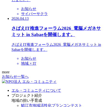
お知らせ
サイバーサクラ
2026.04.13
さばえIT推進フォーラム2026_電脳メガネサ
ミット in Sabaeを開催します。
さばえIT推進フォーラム2026_電脳メガネサミット in
Sabaeを開催します。
お知らせ
地域 × IT
more
お知らせ一覧へ
エル・コミュニティについて
プロジェクト紹介
地域の担い手育成
鯖江市地域活性化プランコンテスト