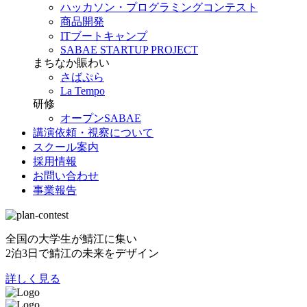
ハッカソン・プログラミングコンテスト
商品開発
ITブートキャンプ
SABAE STARTUP PROJECT
まちなか賑わい
さばぷら
La Tempo
研修
オープンSABAE
講演依頼・視察について
スクール案内
採用情報
お問い合わせ
事業報告
全国の大学生が鯖江に集い
2泊3日で鯖江の未来をデザイン
詳しく見る