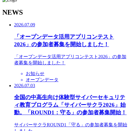
N
EWS
2026.07.09
「オープンデータ活用アプリコンテスト
2026」の参加者募集を開始しました！
「オープンデータ活用アプリコンテスト2026」の参加
者募集を開始しました！
お知らせ
オープンデータ
2026.07.03
全国の中高生向け体験型サイバーセキュリテ
ィ教育プログラム「サイバーサクラ2026」始
動。「ROUND1：守る」の参加者募集開始！
サイバーサクラROUND1「守る」の参加者募集を開始
しました。