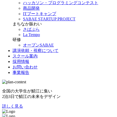
ハッカソン・プログラミングコンテスト
商品開発
ITブートキャンプ
SABAE STARTUP PROJECT
まちなか賑わい
さばぷら
La Tempo
研修
オープンSABAE
講演依頼・視察について
スクール案内
採用情報
お問い合わせ
事業報告
全国の大学生が鯖江に集い
2泊3日で鯖江の未来をデザイン
詳しく見る