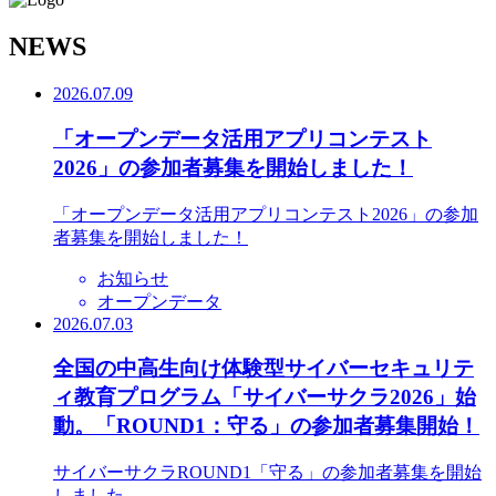
N
EWS
2026.07.09
「オープンデータ活用アプリコンテスト
2026」の参加者募集を開始しました！
「オープンデータ活用アプリコンテスト2026」の参加
者募集を開始しました！
お知らせ
オープンデータ
2026.07.03
全国の中高生向け体験型サイバーセキュリテ
ィ教育プログラム「サイバーサクラ2026」始
動。「ROUND1：守る」の参加者募集開始！
サイバーサクラROUND1「守る」の参加者募集を開始
しました。