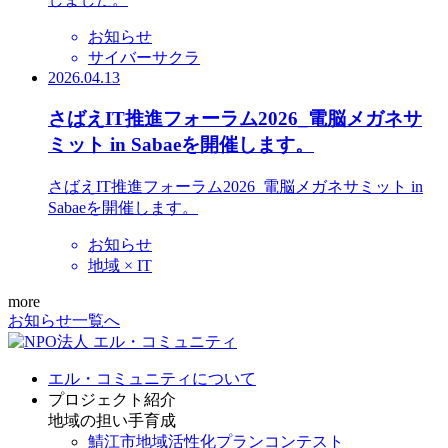
お知らせ
サイバーサクラ
2026.04.13
さばえIT推進フォーラム2026_電脳メガネサ
ミット in Sabaeを開催します。
さばえIT推進フォーラム2026_電脳メガネサミット in
Sabaeを開催します。
お知らせ
地域 × IT
more
お知らせ一覧へ
エル・コミュニティについて
プロジェクト紹介
地域の担い手育成
鯖江市地域活性化プランコンテスト