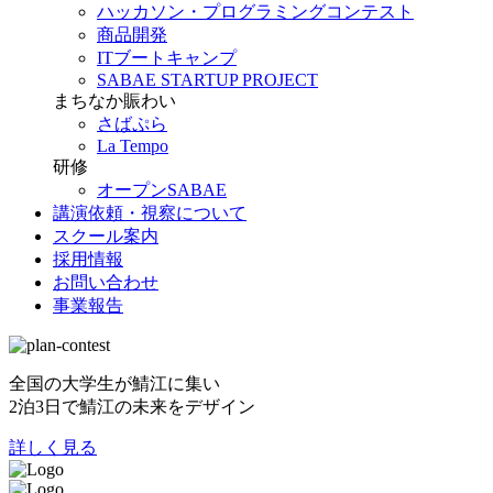
ハッカソン・プログラミングコンテスト
商品開発
ITブートキャンプ
SABAE STARTUP PROJECT
まちなか賑わい
さばぷら
La Tempo
研修
オープンSABAE
講演依頼・視察について
スクール案内
採用情報
お問い合わせ
事業報告
全国の大学生が鯖江に集い
2泊3日で鯖江の未来をデザイン
詳しく見る