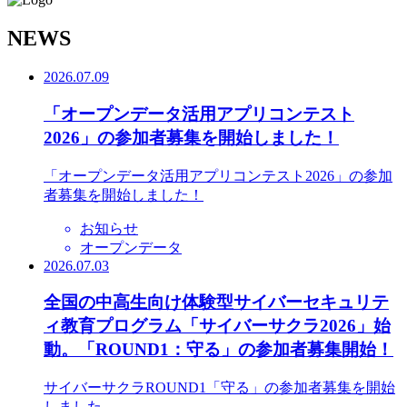
N
EWS
2026.07.09
「オープンデータ活用アプリコンテスト
2026」の参加者募集を開始しました！
「オープンデータ活用アプリコンテスト2026」の参加
者募集を開始しました！
お知らせ
オープンデータ
2026.07.03
全国の中高生向け体験型サイバーセキュリテ
ィ教育プログラム「サイバーサクラ2026」始
動。「ROUND1：守る」の参加者募集開始！
サイバーサクラROUND1「守る」の参加者募集を開始
しました。