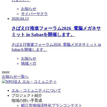
お知らせ
サイバーサクラ
2026.04.13
さばえIT推進フォーラム2026_電脳メガネサ
ミット in Sabaeを開催します。
さばえIT推進フォーラム2026_電脳メガネサミット in
Sabaeを開催します。
お知らせ
地域 × IT
more
お知らせ一覧へ
エル・コミュニティについて
プロジェクト紹介
地域の担い手育成
鯖江市地域活性化プランコンテスト