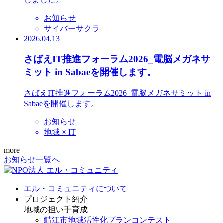
お知らせ
サイバーサクラ
2026.04.13
さばえIT推進フォーラム2026_電脳メガネサ
ミット in Sabaeを開催します。
さばえIT推進フォーラム2026_電脳メガネサミット in
Sabaeを開催します。
お知らせ
地域 × IT
more
お知らせ一覧へ
エル・コミュニティについて
プロジェクト紹介
地域の担い手育成
鯖江市地域活性化プランコンテスト