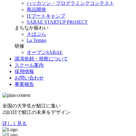
ハッカソン・プログラミングコンテスト
商品開発
ITブートキャンプ
SABAE STARTUP PROJECT
まちなか賑わい
さばぷら
La Tempo
研修
オープンSABAE
講演依頼・視察について
スクール案内
採用情報
お問い合わせ
事業報告
全国の大学生が鯖江に集い
2泊3日で鯖江の未来をデザイン
詳しく見る