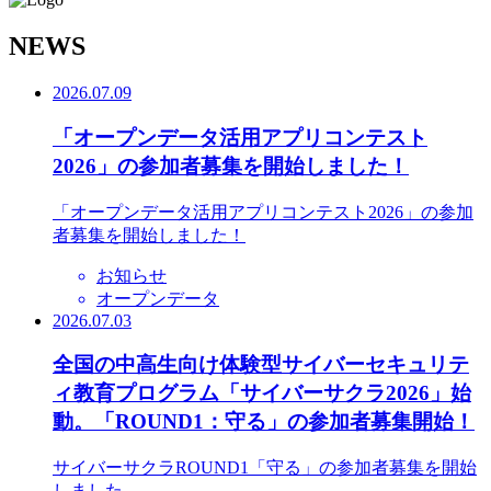
N
EWS
2026.07.09
「オープンデータ活用アプリコンテスト
2026」の参加者募集を開始しました！
「オープンデータ活用アプリコンテスト2026」の参加
者募集を開始しました！
お知らせ
オープンデータ
2026.07.03
全国の中高生向け体験型サイバーセキュリテ
ィ教育プログラム「サイバーサクラ2026」始
動。「ROUND1：守る」の参加者募集開始！
サイバーサクラROUND1「守る」の参加者募集を開始
しました。