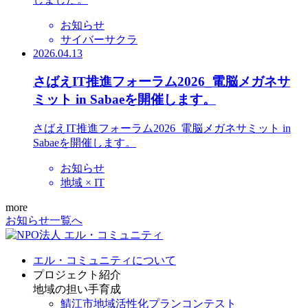
お知らせ
サイバーサクラ
2026.04.13
さばえIT推進フォーラム2026_電脳メガネサ
ミット in Sabaeを開催します。
さばえIT推進フォーラム2026_電脳メガネサミット in
Sabaeを開催します。
お知らせ
地域 × IT
more
お知らせ一覧へ
エル・コミュニティについて
プロジェクト紹介
地域の担い手育成
鯖江市地域活性化プランコンテスト