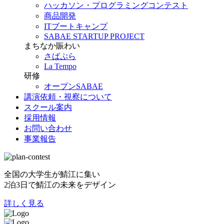
ハッカソン・プログラミングコンテスト
商品開発
ITブートキャンプ
SABAE STARTUP PROJECT
まちなか賑わい
さばぷら
La Tempo
研修
オープンSABAE
講演依頼・視察について
スクール案内
採用情報
お問い合わせ
事業報告
全国の大学生が鯖江に集い
2泊3日で鯖江の未来をデザイン
詳しく見る