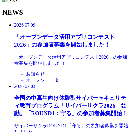
N
EWS
2026.07.09
「オープンデータ活用アプリコンテスト
2026」の参加者募集を開始しました！
「オープンデータ活用アプリコンテスト2026」の参加
者募集を開始しました！
お知らせ
オープンデータ
2026.07.03
全国の中高生向け体験型サイバーセキュリテ
ィ教育プログラム「サイバーサクラ2026」始
動。「ROUND1：守る」の参加者募集開始！
サイバーサクラROUND1「守る」の参加者募集を開始
しました。