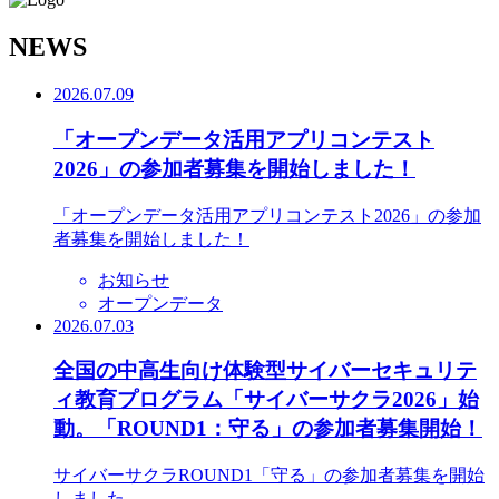
N
EWS
2026.07.09
「オープンデータ活用アプリコンテスト
2026」の参加者募集を開始しました！
「オープンデータ活用アプリコンテスト2026」の参加
者募集を開始しました！
お知らせ
オープンデータ
2026.07.03
全国の中高生向け体験型サイバーセキュリテ
ィ教育プログラム「サイバーサクラ2026」始
動。「ROUND1：守る」の参加者募集開始！
サイバーサクラROUND1「守る」の参加者募集を開始
しました。