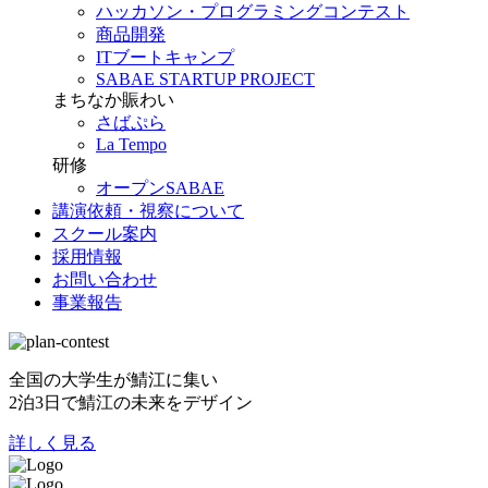
ハッカソン・プログラミングコンテスト
商品開発
ITブートキャンプ
SABAE STARTUP PROJECT
まちなか賑わい
さばぷら
La Tempo
研修
オープンSABAE
講演依頼・視察について
スクール案内
採用情報
お問い合わせ
事業報告
全国の大学生が鯖江に集い
2泊3日で鯖江の未来をデザイン
詳しく見る