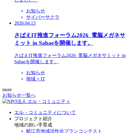
お知らせ
サイバーサクラ
2026.04.13
さばえIT推進フォーラム2026_電脳メガネサ
ミット in Sabaeを開催します。
さばえIT推進フォーラム2026_電脳メガネサミット in
Sabaeを開催します。
お知らせ
地域 × IT
more
お知らせ一覧へ
エル・コミュニティについて
プロジェクト紹介
地域の担い手育成
鯖江市地域活性化プランコンテスト