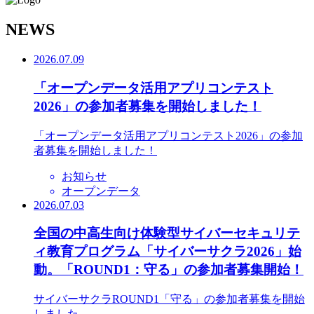
N
EWS
2026.07.09
「オープンデータ活用アプリコンテスト
2026」の参加者募集を開始しました！
「オープンデータ活用アプリコンテスト2026」の参加
者募集を開始しました！
お知らせ
オープンデータ
2026.07.03
全国の中高生向け体験型サイバーセキュリテ
ィ教育プログラム「サイバーサクラ2026」始
動。「ROUND1：守る」の参加者募集開始！
サイバーサクラROUND1「守る」の参加者募集を開始
しました。