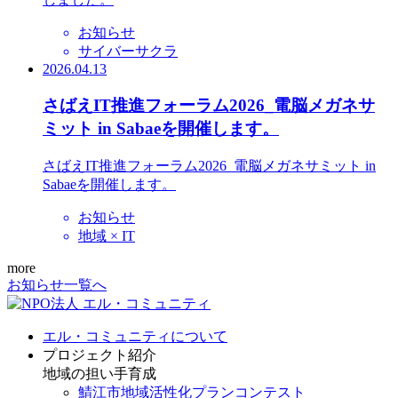
お知らせ
サイバーサクラ
2026.04.13
さばえIT推進フォーラム2026_電脳メガネサ
ミット in Sabaeを開催します。
さばえIT推進フォーラム2026_電脳メガネサミット in
Sabaeを開催します。
お知らせ
地域 × IT
more
お知らせ一覧へ
エル・コミュニティについて
プロジェクト紹介
地域の担い手育成
鯖江市地域活性化プランコンテスト