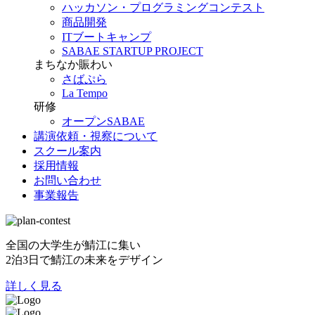
ハッカソン・プログラミングコンテスト
商品開発
ITブートキャンプ
SABAE STARTUP PROJECT
まちなか賑わい
さばぷら
La Tempo
研修
オープンSABAE
講演依頼・視察について
スクール案内
採用情報
お問い合わせ
事業報告
全国の大学生が鯖江に集い
2泊3日で鯖江の未来をデザイン
詳しく見る