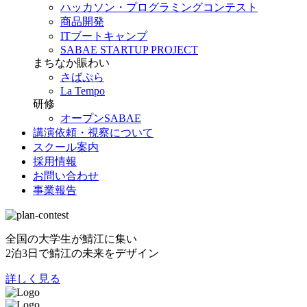
ハッカソン・プログラミングコンテスト
商品開発
ITブートキャンプ
SABAE STARTUP PROJECT
まちなか賑わい
さばぷら
La Tempo
研修
オープンSABAE
講演依頼・視察について
スクール案内
採用情報
お問い合わせ
事業報告
全国の大学生が鯖江に集い
2泊3日で鯖江の未来をデザイン
詳しく見る