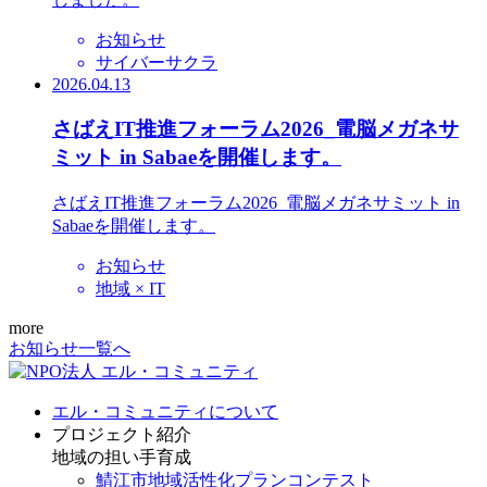
お知らせ
サイバーサクラ
2026.04.13
さばえIT推進フォーラム2026_電脳メガネサ
ミット in Sabaeを開催します。
さばえIT推進フォーラム2026_電脳メガネサミット in
Sabaeを開催します。
お知らせ
地域 × IT
more
お知らせ一覧へ
エル・コミュニティについて
プロジェクト紹介
地域の担い手育成
鯖江市地域活性化プランコンテスト