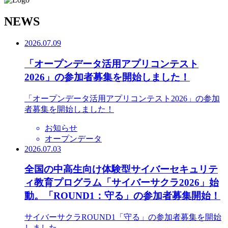
N
EWS
2026.07.09
「オープンデータ活用アプリコンテスト
2026」の参加者募集を開始しました！
「オープンデータ活用アプリコンテスト2026」の参加
者募集を開始しました！
お知らせ
オープンデータ
2026.07.03
全国の中高生向け体験型サイバーセキュリテ
ィ教育プログラム「サイバーサクラ2026」始
動。「ROUND1：守る」の参加者募集開始！
サイバーサクラROUND1「守る」の参加者募集を開始
しました。