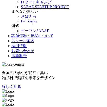
ITブートキャンプ
SABAE STARTUP PROJECT
まちなか賑わい
さばぷら
La Tempo
研修
オープンSABAE
講演依頼・視察について
スクール案内
採用情報
お問い合わせ
事業報告
全国の大学生が鯖江に集い
2泊3日で鯖江の未来をデザイン
詳しく見る