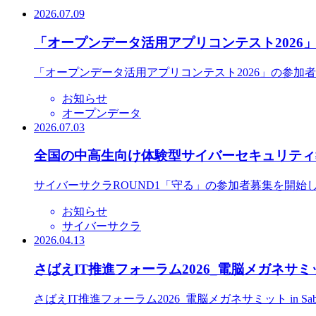
2026.07.09
「オープンデータ活用アプリコンテスト2026
「オープンデータ活用アプリコンテスト2026」の参加
お知らせ
オープンデータ
2026.07.03
全国の中高生向け体験型サイバーセキュリティ教
サイバーサクラROUND1「守る」の参加者募集を開始
お知らせ
サイバーサクラ
2026.04.13
さばえIT推進フォーラム2026_電脳メガネサミット
さばえIT推進フォーラム2026_電脳メガネサミット in S