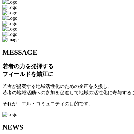
M
ESSAGE
若者の力を発揮する
フィールドを鯖江に
若者が提案する地域活性化のための企画を支援し、
若者の地域活動への参加を促進して地域の活性化に寄与する
それが、エル・コミュニティの目的です。
N
EWS