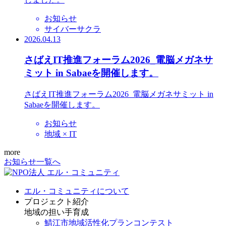
お知らせ
サイバーサクラ
2026.04.13
さばえIT推進フォーラム2026_電脳メガネサ
ミット in Sabaeを開催します。
さばえIT推進フォーラム2026_電脳メガネサミット in
Sabaeを開催します。
お知らせ
地域 × IT
more
お知らせ一覧へ
エル・コミュニティについて
プロジェクト紹介
地域の担い手育成
鯖江市地域活性化プランコンテスト