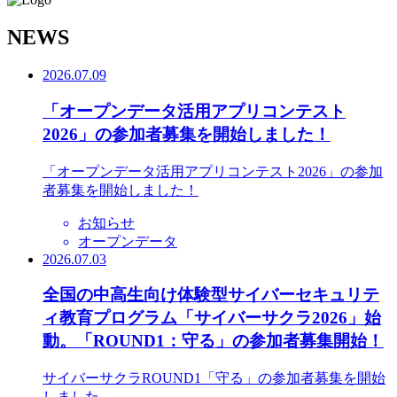
N
EWS
2026.07.09
「オープンデータ活用アプリコンテスト
2026」の参加者募集を開始しました！
「オープンデータ活用アプリコンテスト2026」の参加
者募集を開始しました！
お知らせ
オープンデータ
2026.07.03
全国の中高生向け体験型サイバーセキュリテ
ィ教育プログラム「サイバーサクラ2026」始
動。「ROUND1：守る」の参加者募集開始！
サイバーサクラROUND1「守る」の参加者募集を開始
しました。