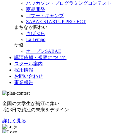
ハッカソン・プログラミングコンテスト
商品開発
ITブートキャンプ
SABAE STARTUP PROJECT
まちなか賑わい
さばぷら
La Tempo
研修
オープンSABAE
講演依頼・視察について
スクール案内
採用情報
お問い合わせ
事業報告
全国の大学生が鯖江に集い
2泊3日で鯖江の未来をデザイン
詳しく見る