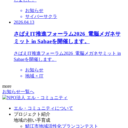
お知らせ
サイバーサクラ
2026.04.13
さばえIT推進フォーラム2026_電脳メガネサ
ミット in Sabaeを開催します。
さばえIT推進フォーラム2026_電脳メガネサミット in
Sabaeを開催します。
お知らせ
地域 × IT
more
お知らせ一覧へ
エル・コミュニティについて
プロジェクト紹介
地域の担い手育成
鯖江市地域活性化プランコンテスト