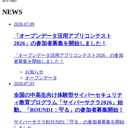
N
EWS
2026.07.09
「オープンデータ活用アプリコンテスト
2026」の参加者募集を開始しました！
「オープンデータ活用アプリコンテスト2026」の参加
者募集を開始しました！
お知らせ
オープンデータ
2026.07.03
全国の中高生向け体験型サイバーセキュリテ
ィ教育プログラム「サイバーサクラ2026」始
動。「ROUND1：守る」の参加者募集開始！
サイバーサクラROUND1「守る」の参加者募集を開始
しました。