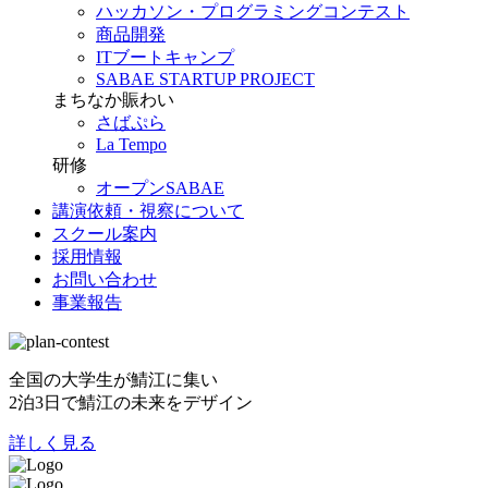
ハッカソン・プログラミングコンテスト
商品開発
ITブートキャンプ
SABAE STARTUP PROJECT
まちなか賑わい
さばぷら
La Tempo
研修
オープンSABAE
講演依頼・視察について
スクール案内
採用情報
お問い合わせ
事業報告
全国の大学生が鯖江に集い
2泊3日で鯖江の未来をデザイン
詳しく見る