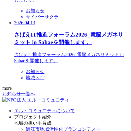
お知らせ
サイバーサクラ
2026.04.13
さばえIT推進フォーラム2026_電脳メガネサ
ミット in Sabaeを開催します。
さばえIT推進フォーラム2026_電脳メガネサミット in
Sabaeを開催します。
お知らせ
地域 × IT
more
お知らせ一覧へ
エル・コミュニティについて
プロジェクト紹介
地域の担い手育成
鯖江市地域活性化プランコンテスト