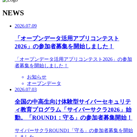
N
EWS
2026.07.09
「オープンデータ活用アプリコンテスト
2026」の参加者募集を開始しました！
「オープンデータ活用アプリコンテスト2026」の参加
者募集を開始しました！
お知らせ
オープンデータ
2026.07.03
全国の中高生向け体験型サイバーセキュリテ
ィ教育プログラム「サイバーサクラ2026」始
動。「ROUND1：守る」の参加者募集開始！
サイバーサクラROUND1「守る」の参加者募集を開始
しました。