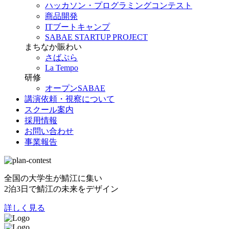
ハッカソン・プログラミングコンテスト
商品開発
ITブートキャンプ
SABAE STARTUP PROJECT
まちなか賑わい
さばぷら
La Tempo
研修
オープンSABAE
講演依頼・視察について
スクール案内
採用情報
お問い合わせ
事業報告
全国の大学生が鯖江に集い
2泊3日で鯖江の未来をデザイン
詳しく見る