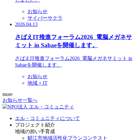
お知らせ
サイバーサクラ
2026.04.13
さばえIT推進フォーラム2026_電脳メガネサ
ミット in Sabaeを開催します。
さばえIT推進フォーラム2026_電脳メガネサミット in
Sabaeを開催します。
お知らせ
地域 × IT
more
お知らせ一覧へ
エル・コミュニティについて
プロジェクト紹介
地域の担い手育成
鯖江市地域活性化プランコンテスト