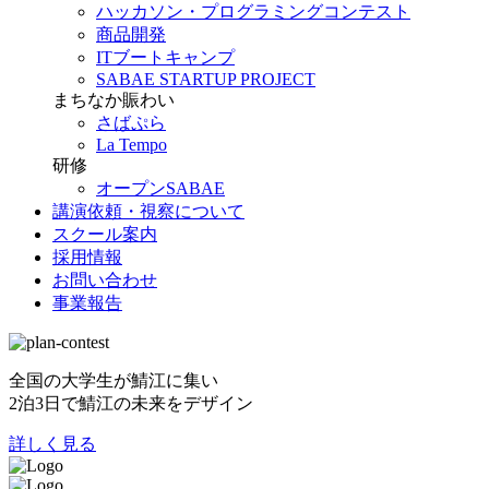
ハッカソン・プログラミングコンテスト
商品開発
ITブートキャンプ
SABAE STARTUP PROJECT
まちなか賑わい
さばぷら
La Tempo
研修
オープンSABAE
講演依頼・視察について
スクール案内
採用情報
お問い合わせ
事業報告
全国の大学生が鯖江に集い
2泊3日で鯖江の未来をデザイン
詳しく見る