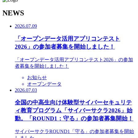
N
EWS
2026.07.09
「オープンデータ活用アプリコンテスト
2026」の参加者募集を開始しました！
「オープンデータ活用アプリコンテスト2026」の参加
者募集を開始しました！
お知らせ
オープンデータ
2026.07.03
全国の中高生向け体験型サイバーセキュリテ
ィ教育プログラム「サイバーサクラ2026」始
動。「ROUND1：守る」の参加者募集開始！
サイバーサクラROUND1「守る」の参加者募集を開始
しました。