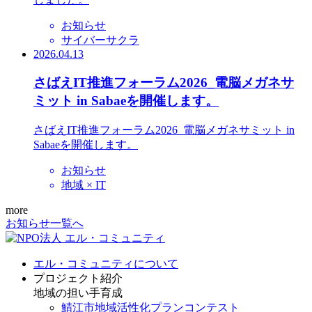
お知らせ
サイバーサクラ
2026.04.13
さばえIT推進フォーラム2026_電脳メガネサ
ミット in Sabaeを開催します。
さばえIT推進フォーラム2026_電脳メガネサミット in
Sabaeを開催します。
お知らせ
地域 × IT
more
お知らせ一覧へ
エル・コミュニティについて
プロジェクト紹介
地域の担い手育成
鯖江市地域活性化プランコンテスト