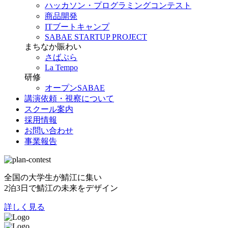
ハッカソン・プログラミングコンテスト
商品開発
ITブートキャンプ
SABAE STARTUP PROJECT
まちなか賑わい
さばぷら
La Tempo
研修
オープンSABAE
講演依頼・視察について
スクール案内
採用情報
お問い合わせ
事業報告
全国の大学生が鯖江に集い
2泊3日で鯖江の未来をデザイン
詳しく見る