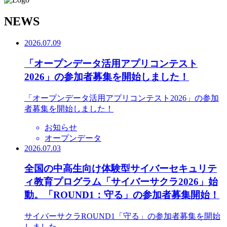
N
EWS
2026.07.09
「オープンデータ活用アプリコンテスト
2026」の参加者募集を開始しました！
「オープンデータ活用アプリコンテスト2026」の参加
者募集を開始しました！
お知らせ
オープンデータ
2026.07.03
全国の中高生向け体験型サイバーセキュリテ
ィ教育プログラム「サイバーサクラ2026」始
動。「ROUND1：守る」の参加者募集開始！
サイバーサクラROUND1「守る」の参加者募集を開始
しました。