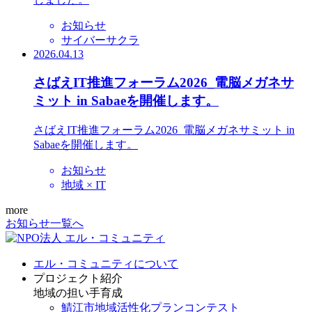
お知らせ
サイバーサクラ
2026.04.13
さばえIT推進フォーラム2026_電脳メガネサ
ミット in Sabaeを開催します。
さばえIT推進フォーラム2026_電脳メガネサミット in
Sabaeを開催します。
お知らせ
地域 × IT
more
お知らせ一覧へ
エル・コミュニティについて
プロジェクト紹介
地域の担い手育成
鯖江市地域活性化プランコンテスト