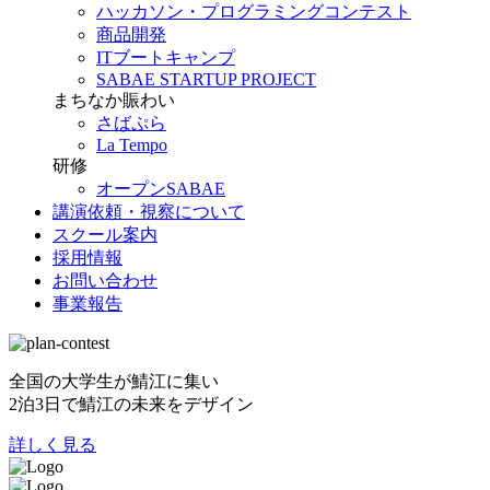
ハッカソン・プログラミングコンテスト
商品開発
ITブートキャンプ
SABAE STARTUP PROJECT
まちなか賑わい
さばぷら
La Tempo
研修
オープンSABAE
講演依頼・視察について
スクール案内
採用情報
お問い合わせ
事業報告
全国の大学生が鯖江に集い
2泊3日で鯖江の未来をデザイン
詳しく見る