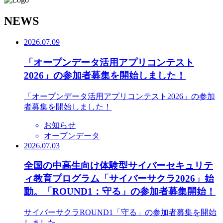
N
EWS
2026.07.09
「オープンデータ活用アプリコンテスト
2026」の参加者募集を開始しました！
「オープンデータ活用アプリコンテスト2026」の参加
者募集を開始しました！
お知らせ
オープンデータ
2026.07.03
全国の中高生向け体験型サイバーセキュリテ
ィ教育プログラム「サイバーサクラ2026」始
動。「ROUND1：守る」の参加者募集開始！
サイバーサクラROUND1「守る」の参加者募集を開始
しました。