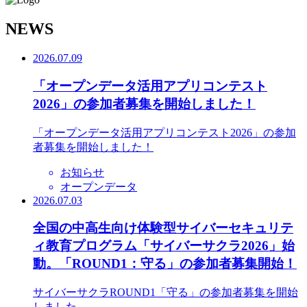
N
EWS
2026.07.09
「オープンデータ活用アプリコンテスト
2026」の参加者募集を開始しました！
「オープンデータ活用アプリコンテスト2026」の参加
者募集を開始しました！
お知らせ
オープンデータ
2026.07.03
全国の中高生向け体験型サイバーセキュリテ
ィ教育プログラム「サイバーサクラ2026」始
動。「ROUND1：守る」の参加者募集開始！
サイバーサクラROUND1「守る」の参加者募集を開始
しました。