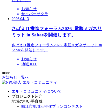
お知らせ
サイバーサクラ
2026.04.13
さばえIT推進フォーラム2026_電脳メガネサ
ミット in Sabaeを開催します。
さばえIT推進フォーラム2026_電脳メガネサミット in
Sabaeを開催します。
お知らせ
地域 × IT
more
お知らせ一覧へ
エル・コミュニティについて
プロジェクト紹介
地域の担い手育成
鯖江市地域活性化プランコンテスト