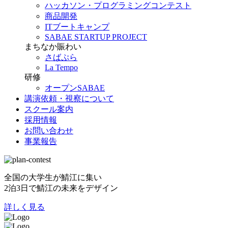
ハッカソン・プログラミングコンテスト
商品開発
ITブートキャンプ
SABAE STARTUP PROJECT
まちなか賑わい
さばぷら
La Tempo
研修
オープンSABAE
講演依頼・視察について
スクール案内
採用情報
お問い合わせ
事業報告
全国の大学生が鯖江に集い
2泊3日で鯖江の未来をデザイン
詳しく見る