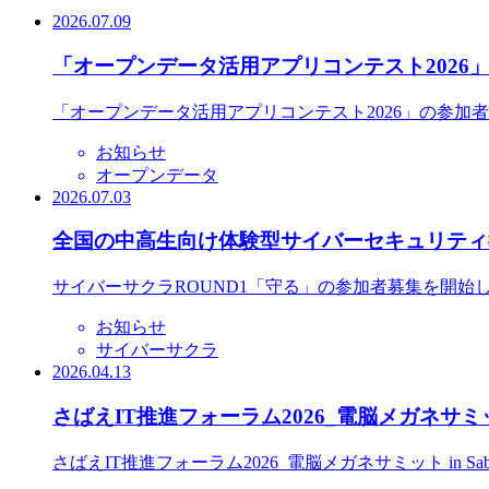
2026.07.09
「オープンデータ活用アプリコンテスト2026
「オープンデータ活用アプリコンテスト2026」の参加
お知らせ
オープンデータ
2026.07.03
全国の中高生向け体験型サイバーセキュリティ教
サイバーサクラROUND1「守る」の参加者募集を開始
お知らせ
サイバーサクラ
2026.04.13
さばえIT推進フォーラム2026_電脳メガネサミット
さばえIT推進フォーラム2026_電脳メガネサミット in S