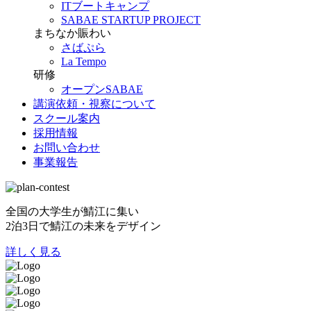
ITブートキャンプ
SABAE STARTUP PROJECT
まちなか賑わい
さばぷら
La Tempo
研修
オープンSABAE
講演依頼・視察について
スクール案内
採用情報
お問い合わせ
事業報告
全国の大学生が鯖江に集い
2泊3日で鯖江の未来をデザイン
詳しく見る