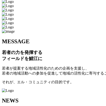
M
ESSAGE
若者の力を発揮する
フィールドを鯖江に
若者が提案する地域活性化のための企画を支援し、
若者の地域活動への参加を促進して地域の活性化に寄与する
それが、エル・コミュニティの目的です。
N
EWS