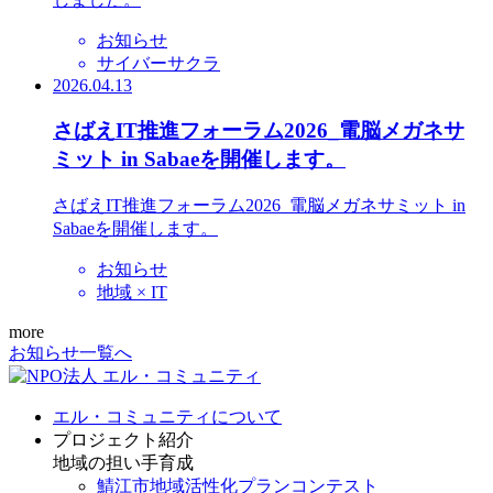
お知らせ
サイバーサクラ
2026.04.13
さばえIT推進フォーラム2026_電脳メガネサ
ミット in Sabaeを開催します。
さばえIT推進フォーラム2026_電脳メガネサミット in
Sabaeを開催します。
お知らせ
地域 × IT
more
お知らせ一覧へ
エル・コミュニティについて
プロジェクト紹介
地域の担い手育成
鯖江市地域活性化プランコンテスト