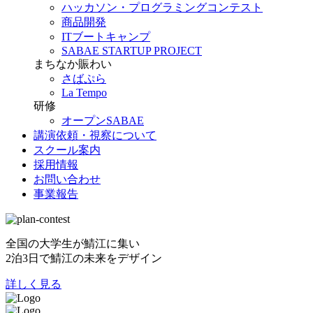
ハッカソン・プログラミングコンテスト
商品開発
ITブートキャンプ
SABAE STARTUP PROJECT
まちなか賑わい
さばぷら
La Tempo
研修
オープンSABAE
講演依頼・視察について
スクール案内
採用情報
お問い合わせ
事業報告
全国の大学生が鯖江に集い
2泊3日で鯖江の未来をデザイン
詳しく見る