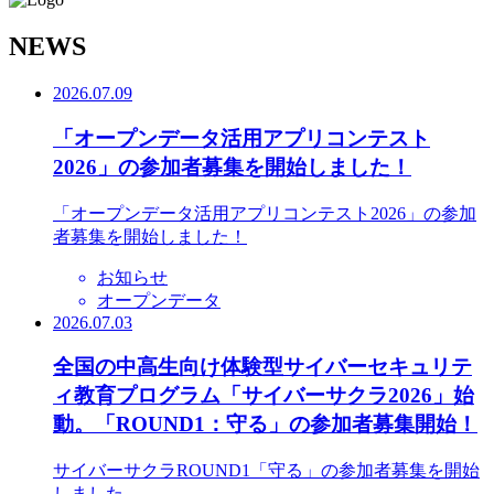
N
EWS
2026.07.09
「オープンデータ活用アプリコンテスト
2026」の参加者募集を開始しました！
「オープンデータ活用アプリコンテスト2026」の参加
者募集を開始しました！
お知らせ
オープンデータ
2026.07.03
全国の中高生向け体験型サイバーセキュリテ
ィ教育プログラム「サイバーサクラ2026」始
動。「ROUND1：守る」の参加者募集開始！
サイバーサクラROUND1「守る」の参加者募集を開始
しました。