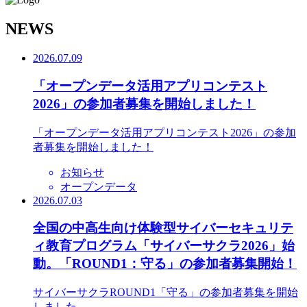
N
EWS
2026.07.09
「オープンデータ活用アプリコンテスト
2026」の参加者募集を開始しました！
「オープンデータ活用アプリコンテスト2026」の参加
者募集を開始しました！
お知らせ
オープンデータ
2026.07.03
全国の中高生向け体験型サイバーセキュリテ
ィ教育プログラム「サイバーサクラ2026」始
動。「ROUND1：守る」の参加者募集開始！
サイバーサクラROUND1「守る」の参加者募集を開始
しました。