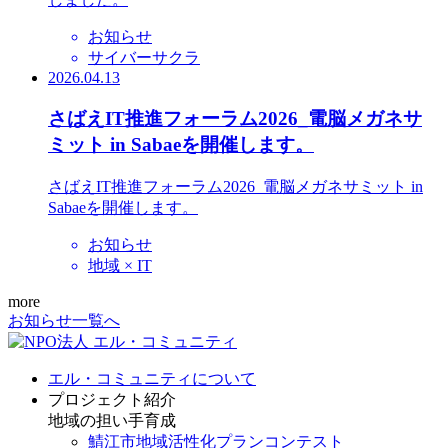
お知らせ
サイバーサクラ
2026.04.13
さばえIT推進フォーラム2026_電脳メガネサ
ミット in Sabaeを開催します。
さばえIT推進フォーラム2026_電脳メガネサミット in
Sabaeを開催します。
お知らせ
地域 × IT
more
お知らせ一覧へ
エル・コミュニティについて
プロジェクト紹介
地域の担い手育成
鯖江市地域活性化プランコンテスト