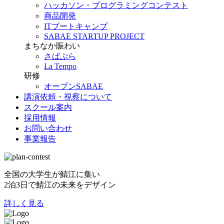
ハッカソン・プログラミングコンテスト
商品開発
ITブートキャンプ
SABAE STARTUP PROJECT
まちなか賑わい
さばぷら
La Tempo
研修
オープンSABAE
講演依頼・視察について
スクール案内
採用情報
お問い合わせ
事業報告
全国の大学生が鯖江に集い
2泊3日で鯖江の未来をデザイン
詳しく見る