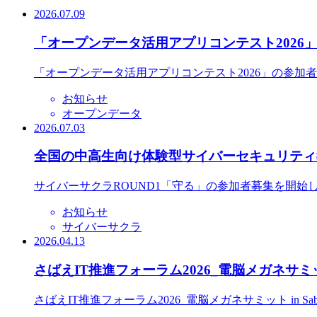
2026.07.09
「オープンデータ活用アプリコンテスト2026
「オープンデータ活用アプリコンテスト2026」の参加
お知らせ
オープンデータ
2026.07.03
全国の中高生向け体験型サイバーセキュリティ教
サイバーサクラROUND1「守る」の参加者募集を開始
お知らせ
サイバーサクラ
2026.04.13
さばえIT推進フォーラム2026_電脳メガネサミット
さばえIT推進フォーラム2026_電脳メガネサミット in S