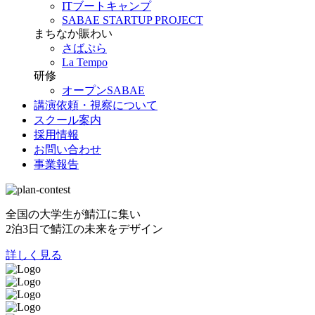
ITブートキャンプ
SABAE STARTUP PROJECT
まちなか賑わい
さばぷら
La Tempo
研修
オープンSABAE
講演依頼・視察について
スクール案内
採用情報
お問い合わせ
事業報告
全国の大学生が鯖江に集い
2泊3日で鯖江の未来をデザイン
詳しく見る