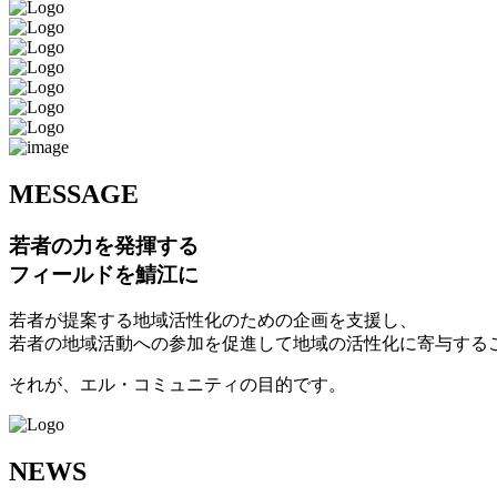
M
ESSAGE
若者の力を発揮する
フィールドを鯖江に
若者が提案する地域活性化のための企画を支援し、
若者の地域活動への参加を促進して地域の活性化に寄与する
それが、エル・コミュニティの目的です。
N
EWS