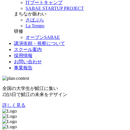
ITブートキャンプ
SABAE STARTUP PROJECT
まちなか賑わい
さばぷら
La Tempo
研修
オープンSABAE
講演依頼・視察について
スクール案内
採用情報
お問い合わせ
事業報告
全国の大学生が鯖江に集い
2泊3日で鯖江の未来をデザイン
詳しく見る