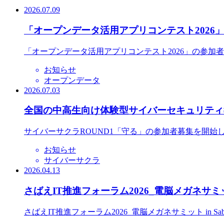
2026.07.09
「オープンデータ活用アプリコンテスト2026
「オープンデータ活用アプリコンテスト2026」の参加
お知らせ
オープンデータ
2026.07.03
全国の中高生向け体験型サイバーセキュリティ教
サイバーサクラROUND1「守る」の参加者募集を開始
お知らせ
サイバーサクラ
2026.04.13
さばえIT推進フォーラム2026_電脳メガネサミット
さばえIT推進フォーラム2026_電脳メガネサミット in S