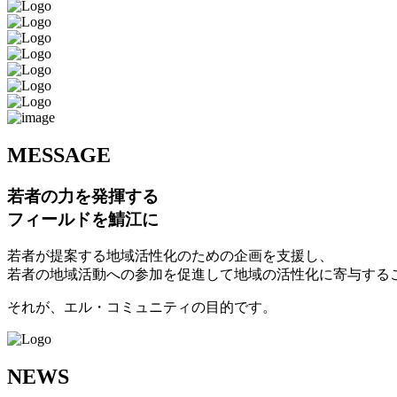
M
ESSAGE
若者の力を発揮する
フィールドを鯖江に
若者が提案する地域活性化のための企画を支援し、
若者の地域活動への参加を促進して地域の活性化に寄与する
それが、エル・コミュニティの目的です。
N
EWS