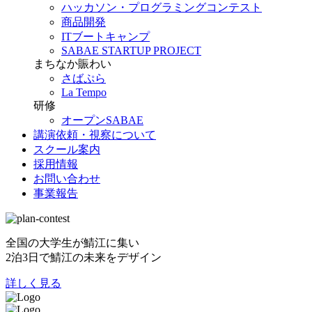
ハッカソン・プログラミングコンテスト
商品開発
ITブートキャンプ
SABAE STARTUP PROJECT
まちなか賑わい
さばぷら
La Tempo
研修
オープンSABAE
講演依頼・視察について
スクール案内
採用情報
お問い合わせ
事業報告
全国の大学生が鯖江に集い
2泊3日で鯖江の未来をデザイン
詳しく見る