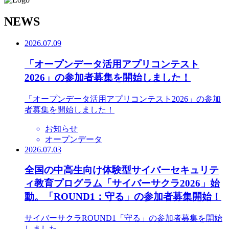
N
EWS
2026.07.09
「オープンデータ活用アプリコンテスト
2026」の参加者募集を開始しました！
「オープンデータ活用アプリコンテスト2026」の参加
者募集を開始しました！
お知らせ
オープンデータ
2026.07.03
全国の中高生向け体験型サイバーセキュリテ
ィ教育プログラム「サイバーサクラ2026」始
動。「ROUND1：守る」の参加者募集開始！
サイバーサクラROUND1「守る」の参加者募集を開始
しました。