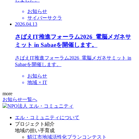
お知らせ
サイバーサクラ
2026.04.13
さばえIT推進フォーラム2026_電脳メガネサ
ミット in Sabaeを開催します。
さばえIT推進フォーラム2026_電脳メガネサミット in
Sabaeを開催します。
お知らせ
地域 × IT
more
お知らせ一覧へ
エル・コミュニティについて
プロジェクト紹介
地域の担い手育成
鯖江市地域活性化プランコンテスト