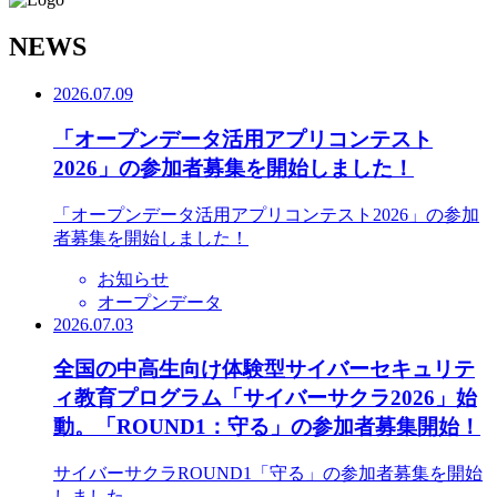
N
EWS
2026.07.09
「オープンデータ活用アプリコンテスト
2026」の参加者募集を開始しました！
「オープンデータ活用アプリコンテスト2026」の参加
者募集を開始しました！
お知らせ
オープンデータ
2026.07.03
全国の中高生向け体験型サイバーセキュリテ
ィ教育プログラム「サイバーサクラ2026」始
動。「ROUND1：守る」の参加者募集開始！
サイバーサクラROUND1「守る」の参加者募集を開始
しました。