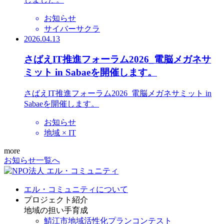
お知らせ
サイバーサクラ
2026.04.13
さばえIT推進フォーラム2026_電脳メガネサ
ミット in Sabaeを開催します。
さばえIT推進フォーラム2026_電脳メガネサミット in
Sabaeを開催します。
お知らせ
地域 × IT
more
お知らせ一覧へ
エル・コミュニティについて
プロジェクト紹介
地域の担い手育成
鯖江市地域活性化プランコンテスト