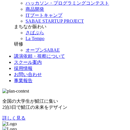
ハッカソン・プログラミングコンテスト
商品開発
ITブートキャンプ
SABAE STARTUP PROJECT
まちなか賑わい
さばぷら
La Tempo
研修
オープンSABAE
講演依頼・視察について
スクール案内
採用情報
お問い合わせ
事業報告
全国の大学生が鯖江に集い
2泊3日で鯖江の未来をデザイン
詳しく見る