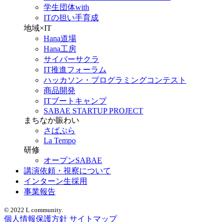
学生団体with
ITの担い手育成
地域×IT
Hana道場
Hana工房
サイバーサクラ
IT推進フォーラム
ハッカソン・プログラミングコンテスト
商品開発
ITブートキャンプ
SABAE STARTUP PROJECT
まちなか賑わい
さばぷら
La Tempo
研修
オープンSABAE
講演依頼・視察について
インターン生採用
事業報告
© 2022 L community.
個人情報保護方針
サイトマップ