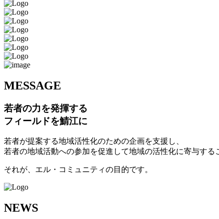
M
ESSAGE
若者の力を発揮する
フィールドを鯖江に
若者が提案する地域活性化のための企画を支援し、
若者の地域活動への参加を促進して地域の活性化に寄与する
それが、エル・コミュニティの目的です。
N
EWS