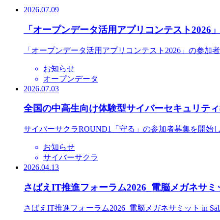
2026.07.09
「オープンデータ活用アプリコンテスト2026
「オープンデータ活用アプリコンテスト2026」の参加
お知らせ
オープンデータ
2026.07.03
全国の中高生向け体験型サイバーセキュリティ教
サイバーサクラROUND1「守る」の参加者募集を開始
お知らせ
サイバーサクラ
2026.04.13
さばえIT推進フォーラム2026_電脳メガネサミット
さばえIT推進フォーラム2026_電脳メガネサミット in S