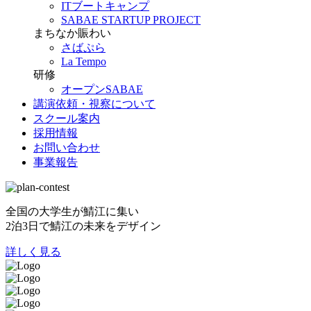
ITブートキャンプ
SABAE STARTUP PROJECT
まちなか賑わい
さばぷら
La Tempo
研修
オープンSABAE
講演依頼・視察について
スクール案内
採用情報
お問い合わせ
事業報告
全国の大学生が鯖江に集い
2泊3日で鯖江の未来をデザイン
詳しく見る