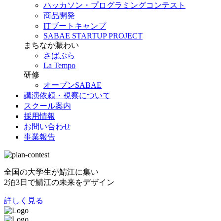
ハッカソン・プログラミングコンテスト
商品開発
ITブートキャンプ
SABAE STARTUP PROJECT
まちなか賑わい
さばぷら
La Tempo
研修
オープンSABAE
講演依頼・視察について
スクール案内
採用情報
お問い合わせ
事業報告
全国の大学生が鯖江に集い
2泊3日で鯖江の未来をデザイン
詳しく見る