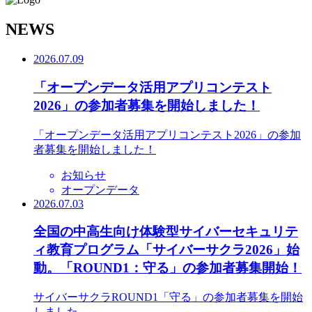
N
EWS
2026.07.09
「オープンデータ活用アプリコンテスト
2026」の参加者募集を開始しました！
「オープンデータ活用アプリコンテスト2026」の参加
者募集を開始しました！
お知らせ
オープンデータ
2026.07.03
全国の中高生向け体験型サイバーセキュリテ
ィ教育プログラム「サイバーサクラ2026」始
動。「ROUND1：守る」の参加者募集開始！
サイバーサクラROUND1「守る」の参加者募集を開始
しました。