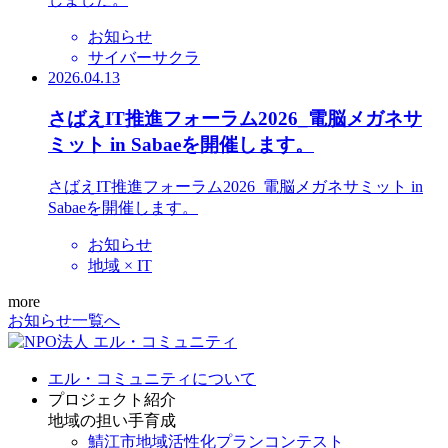
お知らせ
サイバーサクラ
2026.04.13
さばえIT推進フォーラム2026_電脳メガネサ
ミット in Sabaeを開催します。
さばえIT推進フォーラム2026_電脳メガネサミット in
Sabaeを開催します。
お知らせ
地域 × IT
more
お知らせ一覧へ
エル・コミュニティについて
プロジェクト紹介
地域の担い手育成
鯖江市地域活性化プランコンテスト