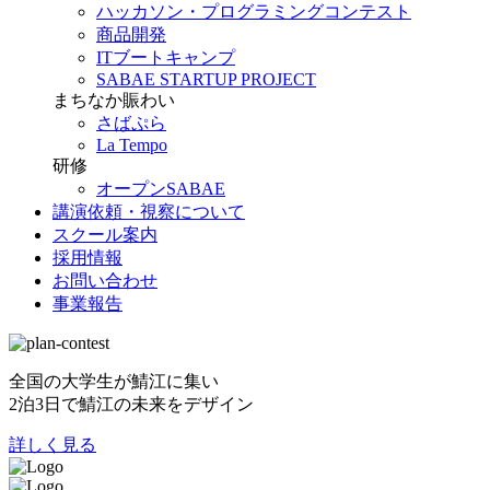
ハッカソン・プログラミングコンテスト
商品開発
ITブートキャンプ
SABAE STARTUP PROJECT
まちなか賑わい
さばぷら
La Tempo
研修
オープンSABAE
講演依頼・視察について
スクール案内
採用情報
お問い合わせ
事業報告
全国の大学生が鯖江に集い
2泊3日で鯖江の未来をデザイン
詳しく見る