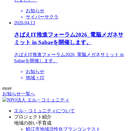
お知らせ
サイバーサクラ
2026.04.13
さばえIT推進フォーラム2026_電脳メガネサ
ミット in Sabaeを開催します。
さばえIT推進フォーラム2026_電脳メガネサミット in
Sabaeを開催します。
お知らせ
地域 × IT
more
お知らせ一覧へ
エル・コミュニティについて
プロジェクト紹介
地域の担い手育成
鯖江市地域活性化プランコンテスト