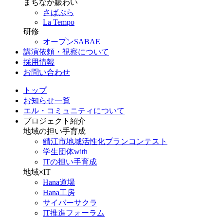
まちなか賑わい
さばぷら
La Tempo
研修
オープンSABAE
講演依頼・視察について
採用情報
お問い合わせ
トップ
お知らせ一覧
エル・コミュニティについて
プロジェクト紹介
地域の担い手育成
鯖江市地域活性化プランコンテスト
学生団体with
ITの担い手育成
地域×IT
Hana道場
Hana工房
サイバーサクラ
IT推進フォーラム