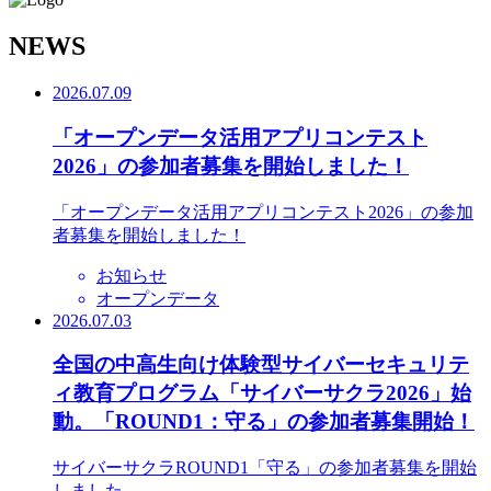
N
EWS
2026.07.09
「オープンデータ活用アプリコンテスト
2026」の参加者募集を開始しました！
「オープンデータ活用アプリコンテスト2026」の参加
者募集を開始しました！
お知らせ
オープンデータ
2026.07.03
全国の中高生向け体験型サイバーセキュリテ
ィ教育プログラム「サイバーサクラ2026」始
動。「ROUND1：守る」の参加者募集開始！
サイバーサクラROUND1「守る」の参加者募集を開始
しました。