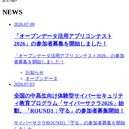
N
EWS
2026.07.09
「オープンデータ活用アプリコンテスト
2026」の参加者募集を開始しました！
「オープンデータ活用アプリコンテスト2026」の参加
者募集を開始しました！
お知らせ
オープンデータ
2026.07.03
全国の中高生向け体験型サイバーセキュリテ
ィ教育プログラム「サイバーサクラ2026」始
動。「ROUND1：守る」の参加者募集開始！
サイバーサクラROUND1「守る」の参加者募集を開始
しました。