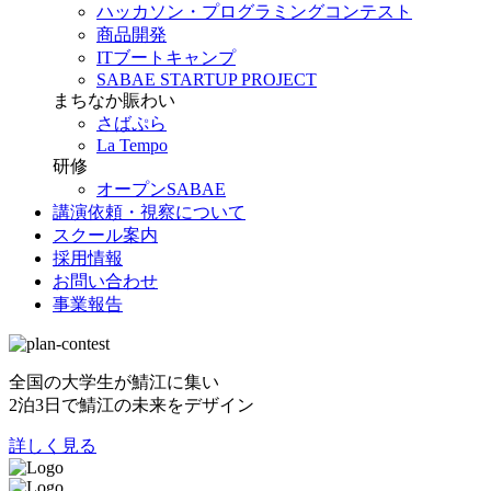
ハッカソン・プログラミングコンテスト
商品開発
ITブートキャンプ
SABAE STARTUP PROJECT
まちなか賑わい
さばぷら
La Tempo
研修
オープンSABAE
講演依頼・視察について
スクール案内
採用情報
お問い合わせ
事業報告
全国の大学生が鯖江に集い
2泊3日で鯖江の未来をデザイン
詳しく見る