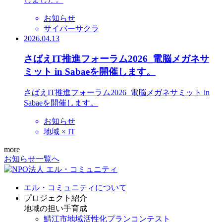
お知らせ
サイバーサクラ
2026.04.13
さばえIT推進フォーラム2026_電脳メガネサ
ミット in Sabaeを開催します。
さばえIT推進フォーラム2026_電脳メガネサミット in
Sabaeを開催します。
お知らせ
地域 × IT
more
お知らせ一覧へ
エル・コミュニティについて
プロジェクト紹介
地域の担い手育成
鯖江市地域活性化プランコンテスト