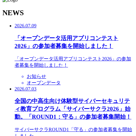
N
EWS
2026.07.09
「オープンデータ活用アプリコンテスト
2026」の参加者募集を開始しました！
「オープンデータ活用アプリコンテスト2026」の参加
者募集を開始しました！
お知らせ
オープンデータ
2026.07.03
全国の中高生向け体験型サイバーセキュリテ
ィ教育プログラム「サイバーサクラ2026」始
動。「ROUND1：守る」の参加者募集開始！
サイバーサクラROUND1「守る」の参加者募集を開始
しました。