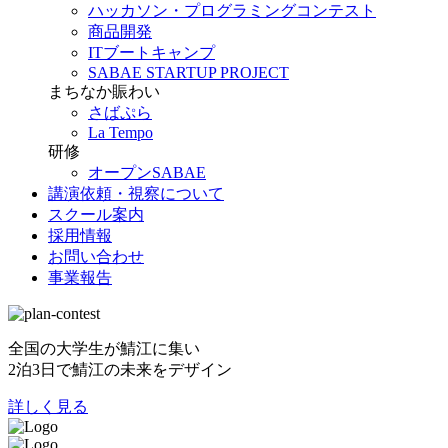
ハッカソン・プログラミングコンテスト
商品開発
ITブートキャンプ
SABAE STARTUP PROJECT
まちなか賑わい
さばぷら
La Tempo
研修
オープンSABAE
講演依頼・視察について
スクール案内
採用情報
お問い合わせ
事業報告
全国の大学生が鯖江に集い
2泊3日で鯖江の未来をデザイン
詳しく見る