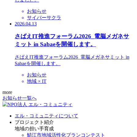
お知らせ
サイバーサクラ
2026.04.13
さばえIT推進フォーラム2026_電脳メガネサ
ミット in Sabaeを開催します。
さばえIT推進フォーラム2026_電脳メガネサミット in
Sabaeを開催します。
お知らせ
地域 × IT
more
お知らせ一覧へ
エル・コミュニティについて
プロジェクト紹介
地域の担い手育成
鯖江市地域活性化プランコンテスト