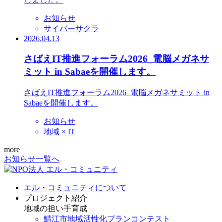
お知らせ
サイバーサクラ
2026.04.13
さばえIT推進フォーラム2026_電脳メガネサ
ミット in Sabaeを開催します。
さばえIT推進フォーラム2026_電脳メガネサミット in
Sabaeを開催します。
お知らせ
地域 × IT
more
お知らせ一覧へ
エル・コミュニティについて
プロジェクト紹介
地域の担い手育成
鯖江市地域活性化プランコンテスト