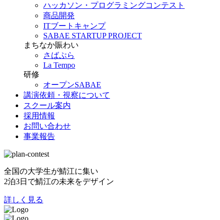
ハッカソン・プログラミングコンテスト
商品開発
ITブートキャンプ
SABAE STARTUP PROJECT
まちなか賑わい
さばぷら
La Tempo
研修
オープンSABAE
講演依頼・視察について
スクール案内
採用情報
お問い合わせ
事業報告
全国の大学生が鯖江に集い
2泊3日で鯖江の未来をデザイン
詳しく見る