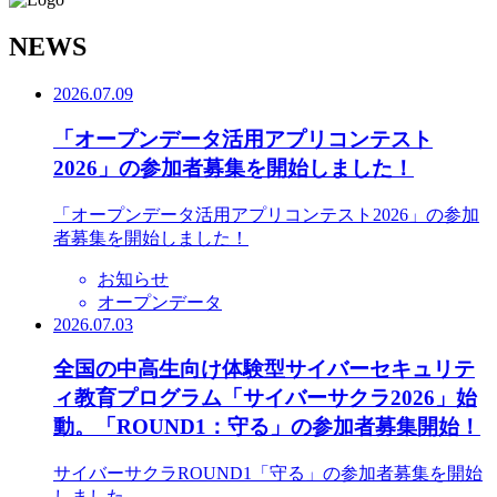
N
EWS
2026.07.09
「オープンデータ活用アプリコンテスト
2026」の参加者募集を開始しました！
「オープンデータ活用アプリコンテスト2026」の参加
者募集を開始しました！
お知らせ
オープンデータ
2026.07.03
全国の中高生向け体験型サイバーセキュリテ
ィ教育プログラム「サイバーサクラ2026」始
動。「ROUND1：守る」の参加者募集開始！
サイバーサクラROUND1「守る」の参加者募集を開始
しました。